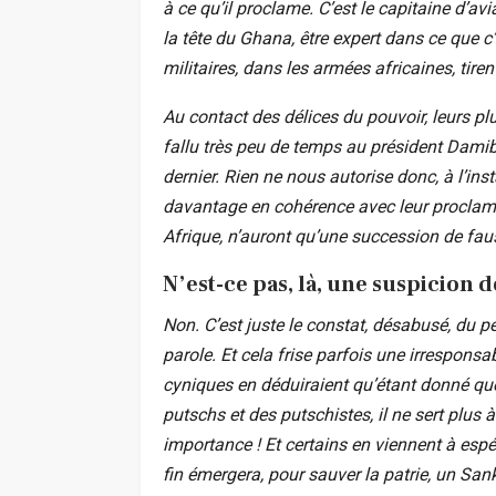
à ce qu’il proclame. C’est le capitaine d’av
la tête du Ghana, être expert dans ce que c
militaires, dans les armées africaines, tirent
Au contact des délices du pouvoir, leurs plu
fallu très peu de temps au président Dami
dernier. Rien ne nous autorise donc, à l’ins
davantage en cohérence avec leur proclamat
Afrique, n’auront qu’une succession de fa
N’est-ce pas, là, une suspicion 
Non. C’est juste le constat, désabusé, du 
parole. Et cela frise parfois une irresponsabi
cyniques en déduiraient qu’étant donné q
putschs et des putschistes, il ne sert plus à
importance ! Et certains en viennent à espér
fin émergera, pour sauver la patrie, un San