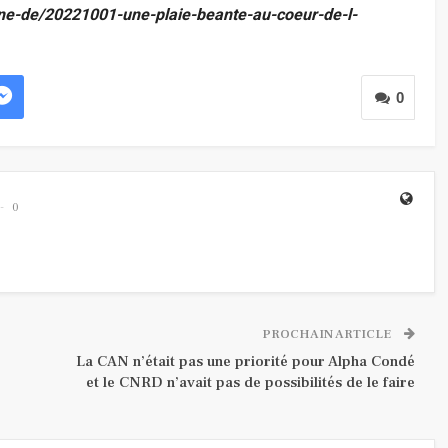
aine-de/20221001-une-plaie-beante-au-coeur-de-l-
0
0
PROCHAIN ARTICLE
La CAN n’était pas une priorité pour Alpha Condé
et le CNRD n’avait pas de possibilités de le faire