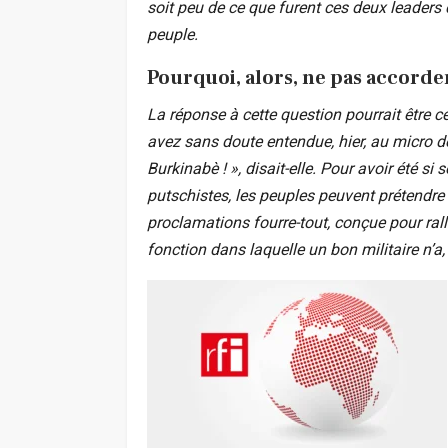
soit peu de ce que furent ces deux leaders 
peuple.
Pourquoi, alors, ne pas accorde
La réponse à cette question pourrait être 
avez sans doute entendue, hier, au micro d
Burkinabè ! », disait-elle. Pour avoir été 
putschistes, les peuples peuvent prétendre m
proclamations fourre-tout, conçue pour rall
fonction dans laquelle un bon militaire n’a, 