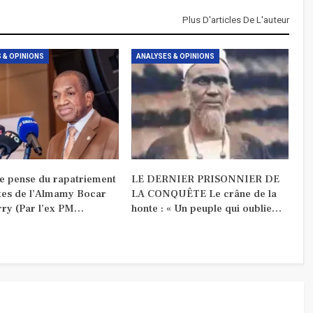
Plus D'articles De L'auteur
 & OPINIONS
ANALYSES & OPINIONS
je pense du rapatriement
LE DERNIER PRISONNIER DE
tes de l’Almamy Bocar
LA CONQUÊTE Le crâne de la
rry (Par l’ex PM…
honte : « Un peuple qui oublie…