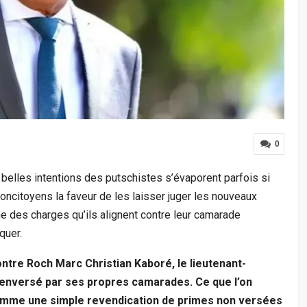
0
 belles intentions des putschistes s’évaporent parfois si
concitoyens la faveur de les laisser juger les nouveaux
ne des charges qu’ils alignent contre leur camarade
quer.
ontre Roch Marc Christian Kaboré, le lieutenant-
 renversé par ses propres camarades. Ce que l’on
 comme une simple revendication de primes non versées