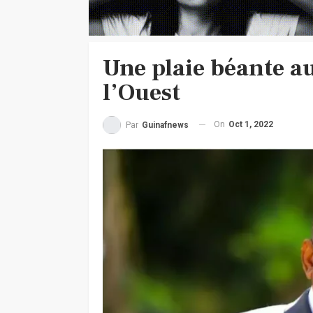
Une plaie béante a
l’Ouest
On
Oct 1, 2022
Par
Guinafnews