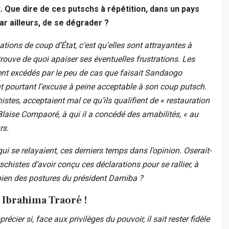
. Que dire de ces putschs à répétition, dans un pays
par ailleurs, de se dégrader ?
tions de coup d’État, c’est qu’elles sont attrayantes à
ouve de quoi apaiser ses éventuelles frustrations. Les
nt excédés par le peu de cas que faisait Sandaogo
t pourtant l’excuse à peine acceptable à son coup putsch.
stes, acceptaient mal ce qu’ils qualifient de « restauration
Blaise Compaoré, à qui il a concédé des amabilités, « au
rs.
qui se relayaient, ces derniers temps dans l’opinion. Oserait-
histes d’avoir conçu ces déclarations pour se rallier, à
bien des postures du président Damiba ?
ne Ibrahima Traoré !
récier si, face aux privilèges du pouvoir, il sait rester fidèle