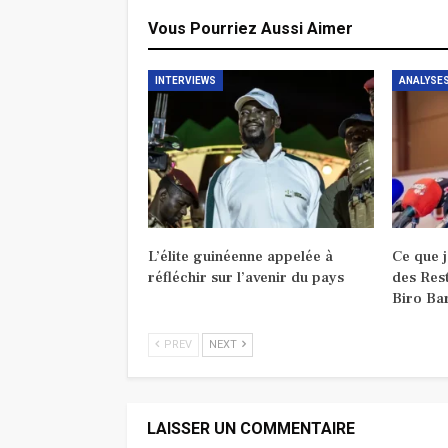
Vous Pourriez Aussi Aimer
INTERVIEWS
ANALYSES
L’élite guinéenne appelée à
Ce que 
réfléchir sur l’avenir du pays
des Res
Biro Ba
PREV
NEXT
LAISSER UN COMMENTAIRE