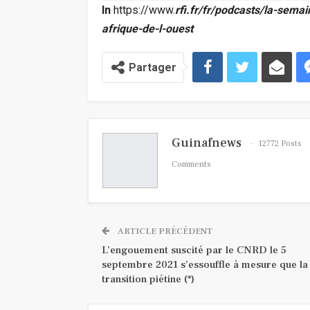
In
https://www.
rfi.fr/fr/podcasts/la-sem
afrique-de-l-ouest
Partager
Guinafnews
12772 Posts
Comments
ARTICLE PRÉCÉDENT
L’engouement suscité par le CNRD le 5
septembre 2021 s’essouffle à mesure que la
transition piétine (*)