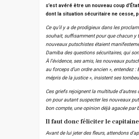
s’est avéré être un nouveau coup d’État
dont la situation sécuritaire ne cesse, 
Ce qu’il y a de prodigieux dans les proclama
souhait, suffisamment pour que chacun y tr
nouveaux putschistes étaient manifesteme
Damiba des questions sécuritaires, qui son
À l’évidence, ses amis, les nouveaux putschi
au forceps d’un ordre ancien », entendez : 
mépris de la justice », insistent ses tombeu
Ces griefs rejoignent la multitude d’autres 
on pour autant suspecter les nouveaux putsc
bon compte, une opinion déjà agacée par 
Il faut donc féliciter le capitai
Avant de lui jeter des fleurs, attendons d’app