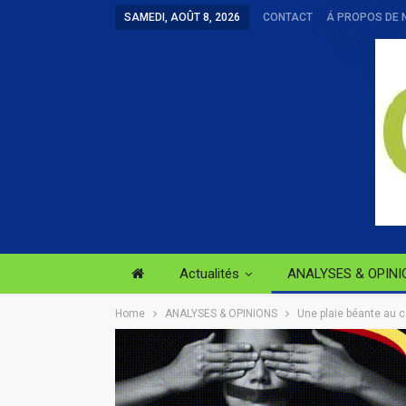
SAMEDI, AOÛT 8, 2026
CONTACT
Á PROPOS DE 
Actualités
ANALYSES & OPINI
Home
ANALYSES & OPINIONS
Une plaie béante au c