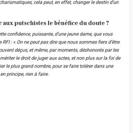
charismatiques, cela peut, en effet, changer le destin d’un
r aux putschistes le bénéfice du doute ?
cette confidence, puissante, d’une jeune dame, que vous
e RFI : « On ne peut pas dire que nous sommes fiers d’être
si souvent déçus, et même, par moments, déshonorés par les
ériter le droit de juger aux actes, et non plus sur la foi de
ier le plus grand nombre, pour se faire tolérer dans une
en principe, rien à faire.