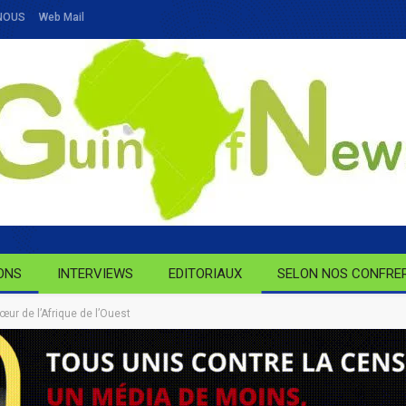
NOUS
Web Mail
ONS
INTERVIEWS
EDITORIAUX
SELON NOS CONFRE
œur de l’Afrique de l’Ouest