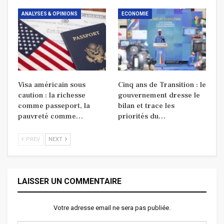
ANALYSES & OPINIONS
ECONOMIE
Visa américain sous
Cinq ans de Transition : le
caution : la richesse
gouvernement dresse le
comme passeport, la
bilan et trace les
pauvreté comme…
priorités du…
PREV
NEXT
LAISSER UN COMMENTAIRE
Votre adresse email ne sera pas publiée.