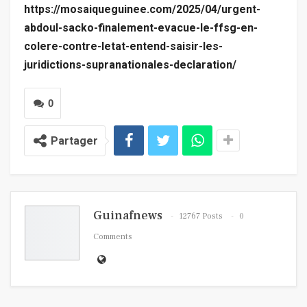
https://mosaiqueguinee.com/2025/04/urgent-
abdoul-sacko-finalement-evacue-le-ffsg-en-
colere-contre-letat-entend-saisir-les-
juridictions-supranationales-declaration/
0
Partager
Guinafnews
12767 Posts
0
Comments