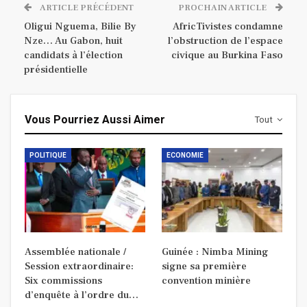
ARTICLE PRÉCÉDENT
PROCHAIN ARTICLE
Oligui Nguema, Bilie By
AfricTivistes condamne
Nze… Au Gabon, huit
l’obstruction de l’espace
candidats à l’élection
civique au Burkina Faso
présidentielle
Vous Pourriez Aussi Aimer
Tout
POLITIQUE
ECONOMIE
Assemblée nationale /
Guinée : Nimba Mining
Session extraordinaire:
signe sa première
Six commissions
convention minière
d’enquête à l’ordre du…