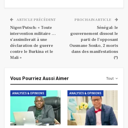
ARTICLE PRÉCÉDENT
PROCHAIN ARTICLE
Niger/Putsch: « Toute
Sénégal: le
intervention militaire …
gouvernement dissout le
s’assimilerait à une
parti de l’opposant
déclaration de guerre
Ousmane Sonko, 2 morts
contre le Burkina et le
dans des manifestations
Mali »
(*)
Vous Pourriez Aussi Aimer
Tout
ANALYSES & OPINIONS
ANALYSES & OPINIONS