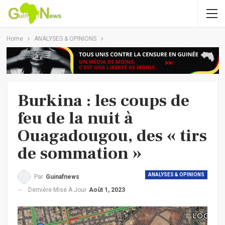
Home
ANALYSES & OPINIONS
Burkina : les coups de
feu de la nuit à
Ouagadougou, des « tirs
de sommation »
ANALYSES & OPINIONS
Par
Guinafnews
Dernière Mise À Jour
Août 1, 2023