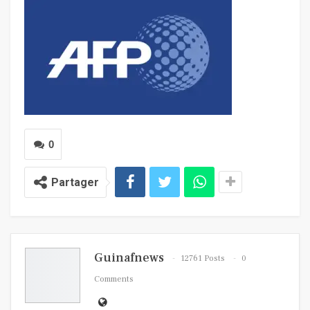
0
Partager
Guinafnews
12761 Posts
0
Comments