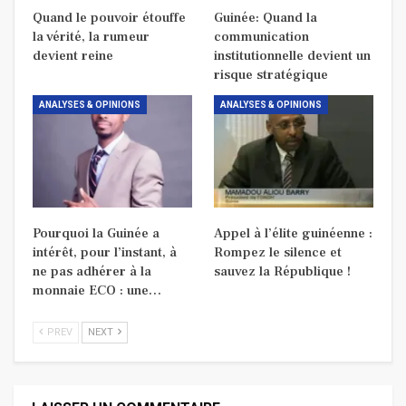
Quand le pouvoir étouffe
Guinée: Quand la
la vérité, la rumeur
communication
devient reine
institutionnelle devient un
risque stratégique
ANALYSES & OPINIONS
ANALYSES & OPINIONS
Pourquoi la Guinée a
Appel à l’élite guinéenne :
intérêt, pour l’instant, à
Rompez le silence et
ne pas adhérer à la
sauvez la République !
monnaie ECO : une…
PREV
NEXT