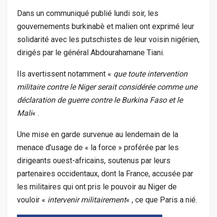
Dans un communiqué publié lundi soir, les
gouvernements burkinabè et malien ont exprimé leur
solidarité avec les putschistes de leur voisin nigérien,
dirigés par le général Abdourahamane Tiani.
Ils avertissent notamment «
que toute intervention
militaire contre le Niger serait considérée comme une
déclaration de guerre contre le Burkina Faso et le
Mali
« .
Une mise en garde survenue au lendemain de la
menace d’usage de « la force » proférée par les
dirigeants ouest-africains, soutenus par leurs
partenaires occidentaux, dont la France, accusée par
les militaires qui ont pris le pouvoir au Niger de
vouloir «
intervenir militairement
« , ce que Paris a nié.