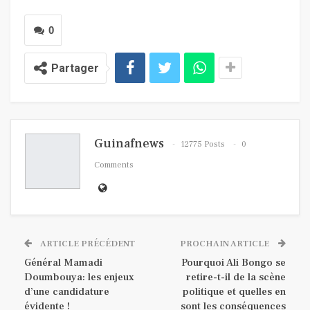
0
Partager
Guinafnews
12775 Posts
0
Comments
ARTICLE PRÉCÉDENT
PROCHAIN ARTICLE
Général Mamadi
Pourquoi Ali Bongo se
Doumbouya: les enjeux
retire-t-il de la scène
d’une candidature
politique et quelles en
évidente !
sont les conséquences