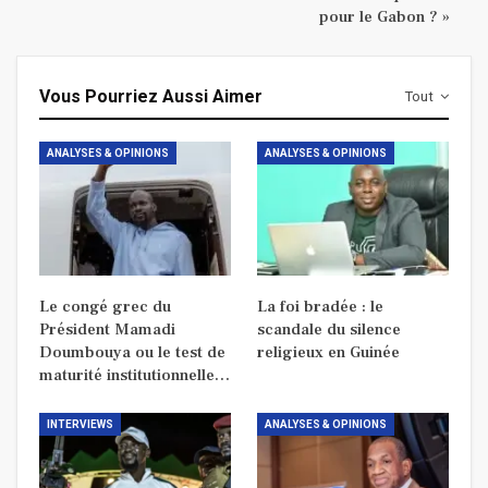
pour le Gabon ? »
Vous Pourriez Aussi Aimer
Tout
ANALYSES & OPINIONS
ANALYSES & OPINIONS
Le congé grec du
La foi bradée : le
Président Mamadi
scandale du silence
Doumbouya ou le test de
religieux en Guinée
maturité institutionnelle…
INTERVIEWS
ANALYSES & OPINIONS