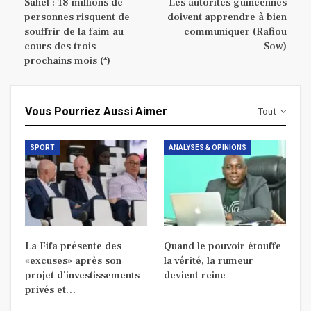
Sahel : 18 millions de
Les autorités guinéennes
personnes risquent de
doivent apprendre à bien
souffrir de la faim au
communiquer (Rafiou
cours des trois
Sow)
prochains mois (*)
Vous Pourriez Aussi Aimer
Tout
SPORT
ANALYSES & OPINIONS
La Fifa présente des
Quand le pouvoir étouffe
«excuses» après son
la vérité, la rumeur
projet d’investissements
devient reine
privés et…