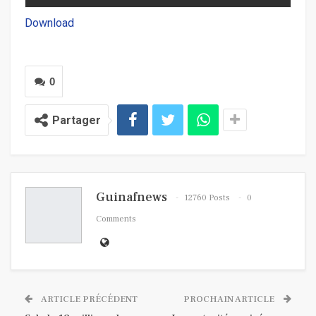
Download
0
Partager
Guinafnews
12760 Posts
0
Comments
ARTICLE PRÉCÉDENT
PROCHAIN ARTICLE