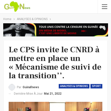
Home
ANALYSES & OPINIONS
Le CPS invite le CNRD à
mettre en place un
« Mécanisme de suivi de
la transition’’.
ANALYSES & OPINIONS
SPORT
Par
Guinafnews
Dernière Mise À Jour
Mai 21, 2022