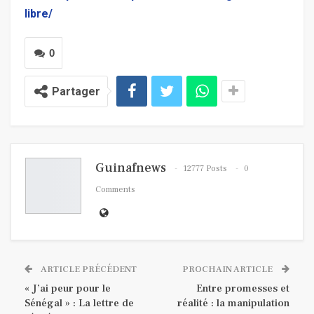
libre/
0
Partager
Guinafnews
12777 Posts
0
Comments
ARTICLE PRÉCÉDENT
PROCHAIN ARTICLE
« J’ai peur pour le
Entre promesses et
Sénégal » : La lettre de
réalité : la manipulation