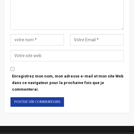
Enregistrez mon nom, mon adresse e-mail et mon site Web
dans ce navigateur pour la prochaine fois que je
commenterai.