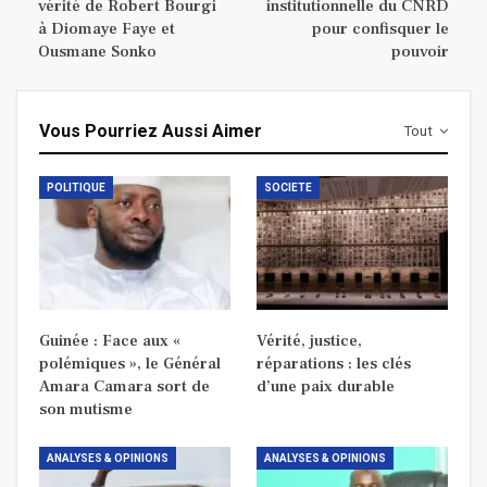
vérité de Robert Bourgi
institutionnelle du CNRD
à Diomaye Faye et
pour confisquer le
Ousmane Sonko
pouvoir
Vous Pourriez Aussi Aimer
Tout
POLITIQUE
SOCIETE
Guinée : Face aux «
Vérité, justice,
polémiques », le Général
réparations : les clés
Amara Camara sort de
d’une paix durable
son mutisme
ANALYSES & OPINIONS
ANALYSES & OPINIONS