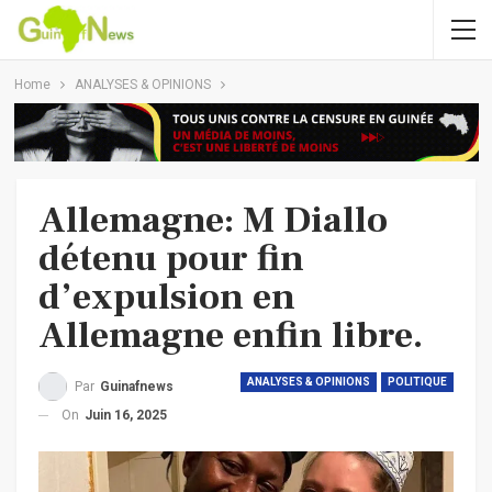
Home
ANALYSES & OPINIONS
Allemagne: M Diallo
détenu pour fin
d’expulsion en
Allemagne enfin libre.
ANALYSES & OPINIONS
POLITIQUE
Par
Guinafnews
On
Juin 16, 2025