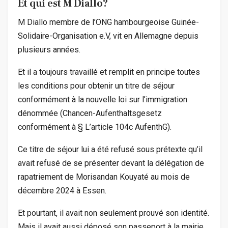
Et qui est M Diallo?
M Diallo membre de l’ONG hambourgeoise Guinée-
Solidaire-Organisation e.V, vit en Allemagne depuis
plusieurs années.
Et il a toujours travaillé et remplit en principe toutes
les conditions pour obtenir un titre de séjour
conformément à la nouvelle loi sur l’immigration
dénommée (Chancen-Aufenthaltsgesetz
conformément à § L’article 104c AufenthG).
Ce titre de séjour lui a été refusé sous prétexte qu’il
avait refusé de se présenter devant la délégation de
rapatriement de Morisandan Kouyaté au mois de
décembre 2024 à Essen.
Et pourtant, il avait non seulement prouvé son identité.
Mais il avait aussi déposé son passeport à la mairie