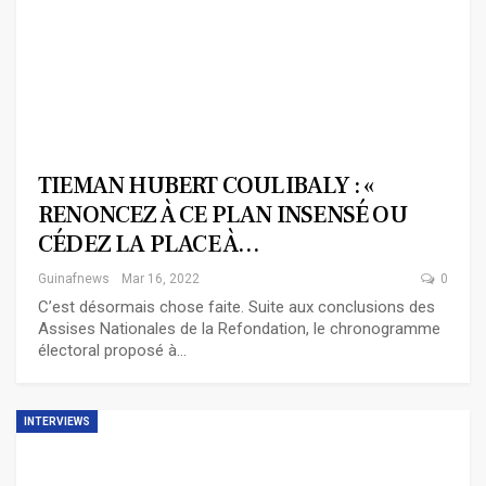
TIEMAN HUBERT COULIBALY : «
RENONCEZ À CE PLAN INSENSÉ OU
CÉDEZ LA PLACE À…
Guinafnews
Mar 16, 2022
0
C’est désormais chose faite. Suite aux conclusions des
Assises Nationales de la Refondation, le chronogramme
électoral proposé à…
INTERVIEWS