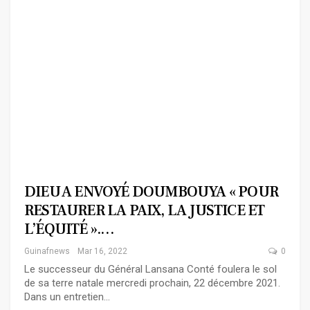
DIEU A ENVOYÉ DOUMBOUYA « POUR
RESTAURER LA PAIX, LA JUSTICE ET
L’ÉQUITÉ ».…
Guinafnews
Mar 16, 2022
0
Le successeur du Général Lansana Conté foulera le sol
de sa terre natale mercredi prochain, 22 décembre 2021.
Dans un entretien…