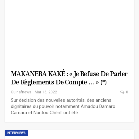
MAKANERA KAKÉ : « Je Refuse De Parler
De Règlements De Compte … » (*)
Guinafnews
Mar 16, 2022
0
Sur décision des nouvelles autorités, des anciens
dignitaires du pouvoir notamment Amadou Damaro
Camara et Nantou Chérif ont été…
INTERVIEWS