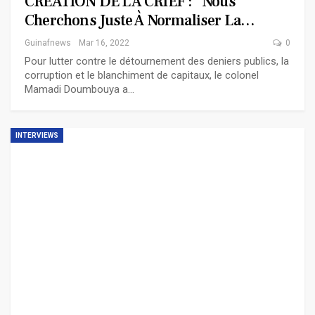
CRÉATION DE LA CRIEF : ‘’Nous
Cherchons Juste À Normaliser La…
Guinafnews
Mar 16, 2022
0
Pour lutter contre le détournement des deniers publics, la
corruption et le blanchiment de capitaux, le colonel
Mamadi Doumbouya a…
INTERVIEWS