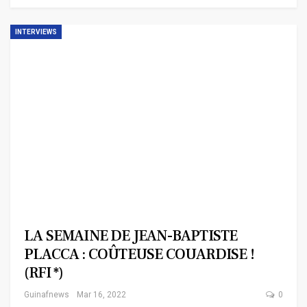
INTERVIEWS
LA SEMAINE DE JEAN-BAPTISTE
PLACCA : COÛTEUSE COUARDISE !
(RFI *)
Guinafnews
Mar 16, 2022
0