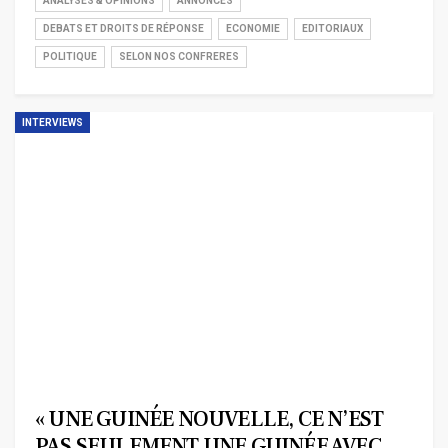
ANALYSES & OPINIONS
ANNONCES
DEBATS ET DROITS DE RÉPONSE
ECONOMIE
EDITORIAUX
POLITIQUE
SELON NOS CONFRERES
INTERVIEWS
« UNE GUINÉE NOUVELLE, CE N’EST
PAS SEULEMENT UNE GUINÉE AVEC