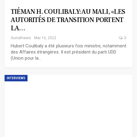
TIÉMAN H. COULIBALY: AU MALI, «LES
AUTORITÉS DE TRANSITION PORTENT
LA…
Guinafnews
Mar 16, 2022
0
Hubert Coulibaly a été plusieurs fois ministre, notamment
des Affaires étrangères. Il est président du parti UDD
(Union pour la…
INTERVIEWS