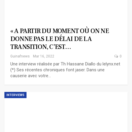
« A PARTIR DU MOMENT OÙ ON NE
DONNE PAS LE DÉLAI DE LA
TRANSITION, C’EST…
Guinafnews
Mar 16, 2022
0
Une interview réalisée par Th Hassane Diallo du lelynx.net
(*) Ses récentes chroniques font jaser. Dans une
causerie avec votre…
INTERVIEWS