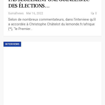
DES ÉLECTIONS…
Guinafnews
Mar 16, 2022
0
Selon de nombreux commentateurs, dans l'interview qu'il
a accordée à Christophe Châtelot du lemonde.fr/afrique
(*), "le Premier…
INTERVIEWS