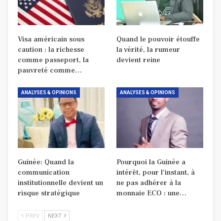
Visa américain sous
Quand le pouvoir étouffe
caution : la richesse
la vérité, la rumeur
comme passeport, la
devient reine
pauvreté comme…
ANALYSES & OPINIONS
ANALYSES & OPINIONS
Guinée: Quand la
Pourquoi la Guinée a
communication
intérêt, pour l’instant, à
institutionnelle devient un
ne pas adhérer à la
risque stratégique
monnaie ECO : une…
PREV
NEXT