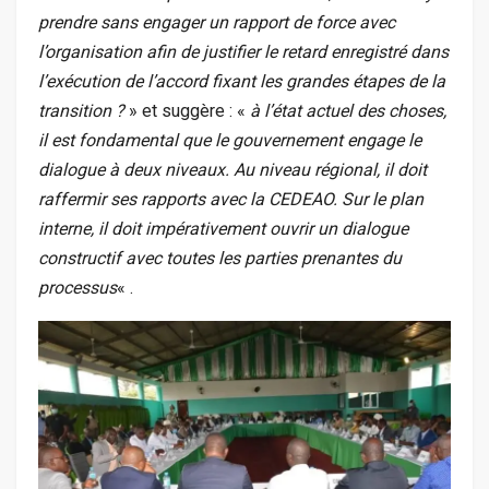
prendre sans engager un rapport de force avec
l’organisation afin de justifier le retard enregistré dans
l’exécution de l’accord fixant les grandes étapes de la
transition ?
» et suggère : «
à l’état actuel des choses,
il est fondamental que le gouvernement engage le
dialogue à deux niveaux. Au niveau régional, il doit
raffermir ses rapports avec la CEDEAO. Sur le plan
interne, il doit impérativement ouvrir un dialogue
constructif avec toutes les parties prenantes du
processus
« .