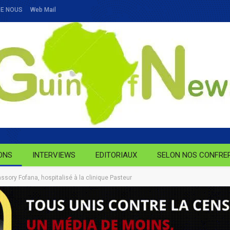
DE NOUS
Web Mail
ONS
INTERVIEWS
EDITORIAUX
SELON NOS CONFRE
assory Fofana, hospitalisé à la clinique Pasteur