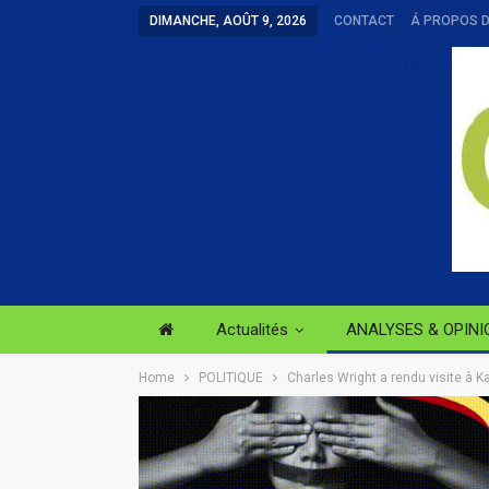
DIMANCHE, AOÛT 9, 2026
CONTACT
Á PROPOS 
Actualités
ANALYSES & OPINI
Home
POLITIQUE
Charles Wright a rendu visite à K