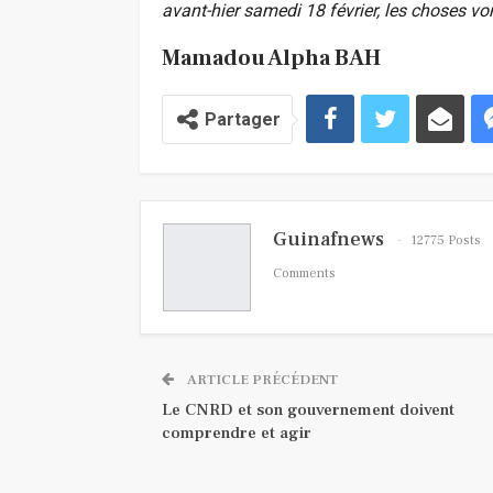
avant-hier samedi 18 février, les choses vo
Mamadou Alpha BAH
Partager
Guinafnews
12775 Posts
Comments
ARTICLE PRÉCÉDENT
Le CNRD et son gouvernement doivent
comprendre et agir