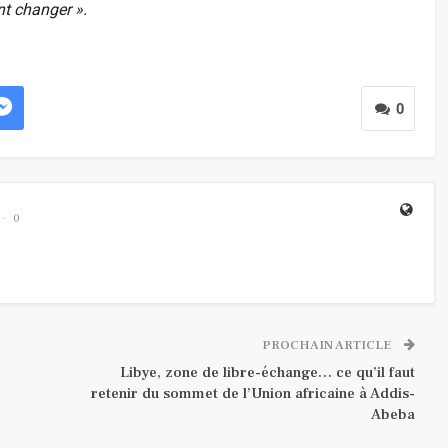
nt changer ».
0
0
PROCHAIN ARTICLE
Libye, zone de libre-échange… ce qu’il faut
retenir du sommet de l’Union africaine à Addis-
Abeba