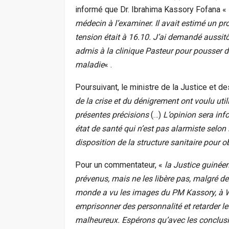
informé que Dr. Ibrahima Kassory Fofana «
médecin à l’examiner. Il avait estimé un pr
tension était à 16.10. J’ai demandé aussitôt
admis à la clinique Pasteur pour pousser 
maladie
« .
Poursuivant, le ministre de la Justice et 
de la crise et du dénigrement ont voulu utili
présentes précisions
(…)
L’opinion sera inf
état de santé qui n’est pas alarmiste selon l
disposition de la structure sanitaire pour 
Pour un commentateur, «
la Justice guinéen
prévenus, mais ne les libère pas, malgré des
monde a vu les images du PM Kassory, à Wa
emprisonner des personnalité et retarder le
malheureux. Espérons qu’avec les conclusi