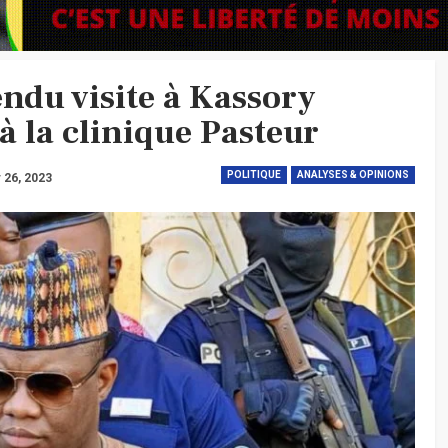
ndu visite à Kassory
 à la clinique Pasteur
POLITIQUE
ANALYSES & OPINIONS
 26, 2023