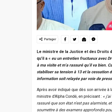
Partager
Le ministre de la Justice et des Droits
qu’il a «
eu un entretien fructueux avec Dr
à ma visite et m’a rassuré qu’il va bien. C
stabiliser sa tension à 13 et la cessatio
information soit relayée par voie de press
Après avoir indiqué que dès son arrivée à la
ministre d’Alpha Condé, en précisant :
« j’a
rassuré que son état n’est pas alarmiste, et 
soumettre à des examens approfondis pour 