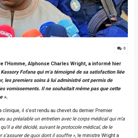
0
 de l’Homme, Alphonse Charles Wright, a informé hier
 Kassory Fofana qui m’a témoigné de sa satisfaction liée
ar, les premiers soins à lui administré ont permis de
n des vomissements. Il ne souhaitait même pas que cette
e ».
 clinique, il s’est rendu au chevet du dernier Premier
i eu au préalable un entretien avec le corps médical qui m’a
qu’il a été décidé, suivant le protocole médical, de le
s’assurer de quoi dont il souffre »,
le ministre Wright a