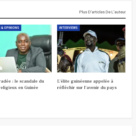
Plus D'articles De L'auteur
 & OPINIONS
INTERVIEWS
radée : le scandale du
L’élite guinéenne appelée à
religieux en Guinée
réfléchir sur l’avenir du pays