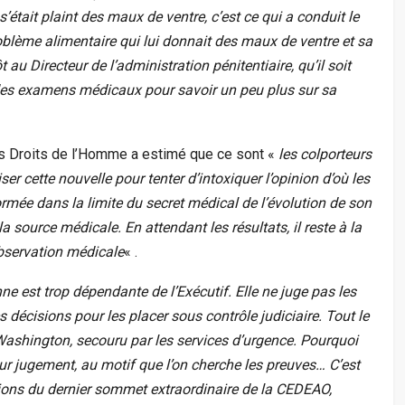
s’était plaint des maux de ventre, c’est ce qui a conduit le
oblème alimentaire qui lui donnait des maux de ventre et sa
 au Directeur de l’administration pénitentiaire, qu’il soit
des examens médicaux pour savoir un peu plus sur sa
des Droits de l’Homme a estimé que ce sont «
les colporteurs
ser cette nouvelle pour tenter d’intoxiquer l’opinion d’où les
ormée dans la limite du secret médical de l’évolution de son
a source médicale. En attendant les résultats, il reste à la
observation médicale
« .
ne est trop dépendante de l’Exécutif. Elle ne juge pas les
 décisions pour les placer sous contrôle judiciaire. Tout le
shington, secouru par les services d’urgence. Pourquoi
ur jugement, au motif que l’on cherche les preuves… C’est
ons du dernier sommet extraordinaire de la CEDEAO,