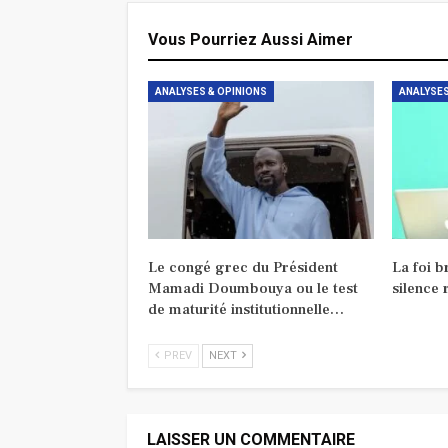
Vous Pourriez Aussi Aimer
ANALYSES & OPINIONS
ANALYSES
Le congé grec du Président
La foi b
Mamadi Doumbouya ou le test
silence 
de maturité institutionnelle…
PREV
NEXT
LAISSER UN COMMENTAIRE