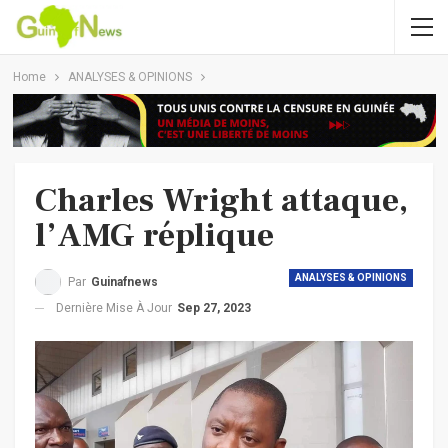
Home
ANALYSES & OPINIONS
Charles Wright attaque,
l’AMG réplique
ANALYSES & OPINIONS
Par
Guinafnews
Dernière Mise À Jour
Sep 27, 2023