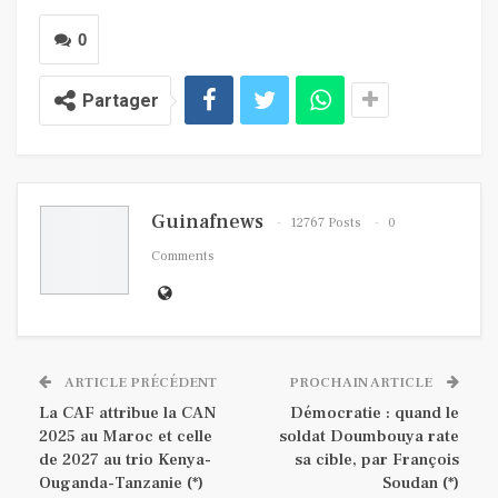
0
Partager
Guinafnews
12767 Posts
0
Comments
ARTICLE PRÉCÉDENT
PROCHAIN ARTICLE
La CAF attribue la CAN
Démocratie : quand le
2025 au Maroc et celle
soldat Doumbouya rate
de 2027 au trio Kenya-
sa cible, par François
Ouganda-Tanzanie (*)
Soudan (*)