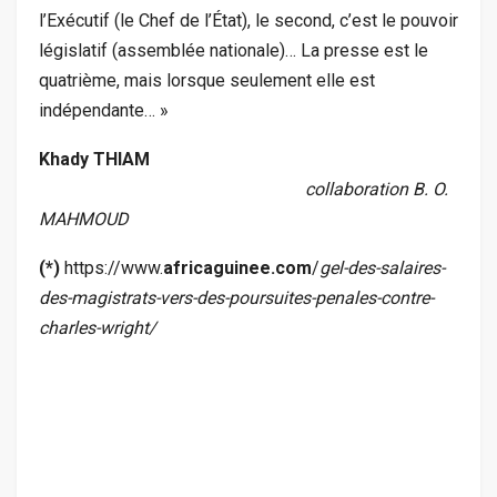
l’Exécutif (le Chef de l’État), le second, c’est le pouvoir
législatif (assemblée nationale)… La presse est le
quatrième, mais lorsque seulement elle est
indépendante… »
Khady THIAM
collaboration B. O.
MAHMOUD
(*)
https://www.
africaguinee.com
/
gel-des-salaires-
des-magistrats-vers-des-poursuites-penales-contre-
charles-wright/