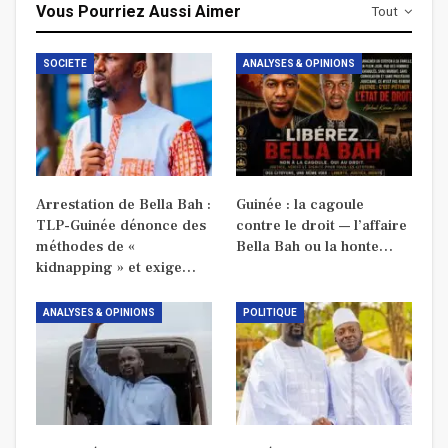
Vous Pourriez Aussi Aimer
Tout
SOCIETE
ANALYSES & OPINIONS
Arrestation de Bella Bah :
Guinée : la cagoule
TLP-Guinée dénonce des
contre le droit — l’affaire
méthodes de «
Bella Bah ou la honte…
kidnapping » et exige…
ANALYSES & OPINIONS
POLITIQUE