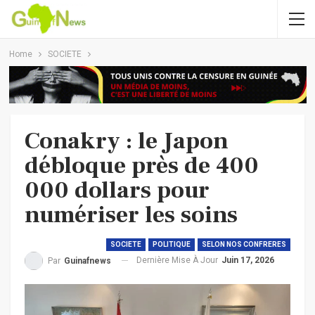
Home
SOCIETE
Conakry : le Japon
débloque près de 400
000 dollars pour
numériser les soins
SOCIETE
POLITIQUE
SELON NOS CONFRERES
Dernière Mise À Jour
Juin 17, 2026
Par
Guinafnews