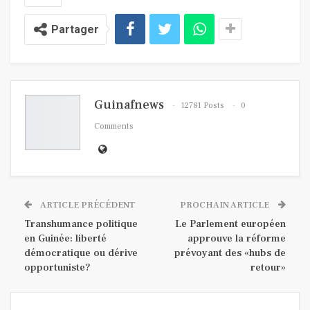
Partager
Guinafnews
12781 Posts
0
Comments
ARTICLE PRÉCÉDENT
PROCHAIN ARTICLE
Transhumance politique
Le Parlement européen
en Guinée: liberté
approuve la réforme
démocratique ou dérive
prévoyant des «hubs de
opportuniste?
retour»