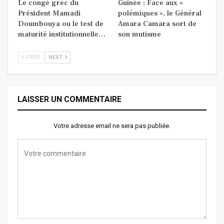
Le congé grec du
Guinée : Face aux «
Président Mamadi
polémiques », le Général
Doumbouya ou le test de
Amara Camara sort de
maturité institutionnelle…
son mutisme
PREV
NEXT
LAISSER UN COMMENTAIRE
Votre adresse email ne sera pas publiée.