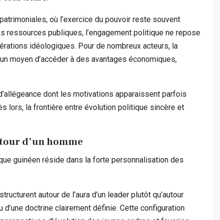
atrimoniales, où l’exercice du pouvoir reste souvent
 des ressources publiques, l’engagement politique ne repose
érations idéologiques. Pour de nombreux acteurs, la
er un moyen d’accéder à des avantages économiques,
d’allégeance dont les motivations apparaissent parfois
lors, la frontière entre évolution politique sincère et
 autour d’un homme
ique guinéen réside dans la forte personnalisation des
tructurent autour de l’aura d’un leader plutôt qu’autour
u d’une doctrine clairement définie. Cette configuration