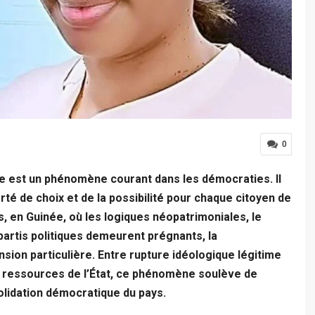
0
e est un phénomène courant dans les démocraties. Il
rté de choix et de la possibilité pour chaque citoyen de
s, en Guinée, où les logiques néopatrimoniales, le
 partis politiques demeurent prégnants, la
ion particulière. Entre rupture idéologique légitime
x ressources de l’État, ce phénomène soulève de
lidation démocratique du pays.