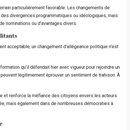
terrain particulièrement favorable. Les changements de
 des divergences programmatiques ou idéologiques, mais
e nominations ou d’avantages divers.
litants
nt acceptable, un changement d’allégeance politique n’est
formation qu’il défendait hier avec vigueur pour rejoindre un
ants peuvent légitimement éprouver un sentiment de trahison. À
ue et renforce la méfiance des citoyens envers les acteurs
née, mais également dans de nombreuses démocraties à
e