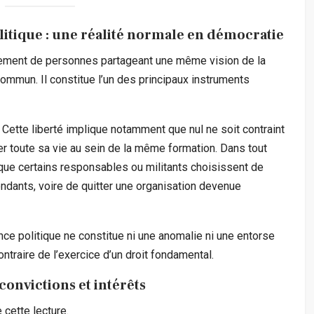
itique : une réalité normale en démocratie
roupement de personnes partageant une même vision de la
 commun. Il constitue l’un des principaux instruments
. Cette liberté implique notamment que nul ne soit contraint
er toute sa vie au sein de la même formation. Dans tout
que certains responsables ou militants choisissent de
pendants, voire de quitter une organisation devenue
ce politique ne constitue ni une anomalie ni une entorse
ntraire de l’exercice d’un droit fondamental.
convictions et intérêts
 cette lecture.