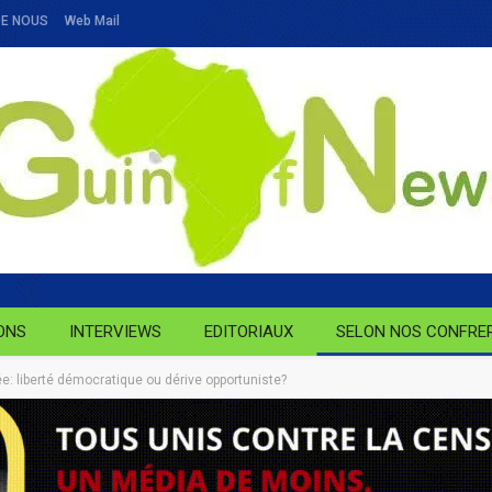
DE NOUS
Web Mail
ONS
INTERVIEWS
EDITORIAUX
SELON NOS CONFRE
: liberté démocratique ou dérive opportuniste?