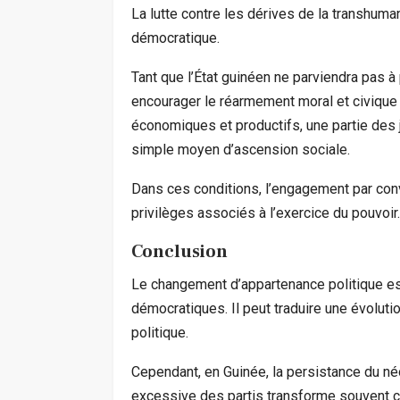
La lutte contre les dérives de la transhuma
démocratique.
Tant que l’État guinéen ne parviendra pas à
encourager le réarmement moral et civique d
économiques et productifs, une partie des 
simple moyen d’ascension sociale.
Dans ces conditions, l’engagement par convi
privilèges associés à l’exercice du pouvoir.
Conclusion
Le changement d’appartenance politique est
démocratiques. Il peut traduire une évolut
politique.
Cependant, en Guinée, la persistance du né
excessive des partis transforme souvent c