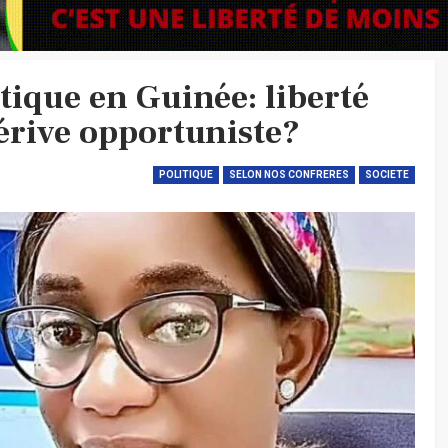
ique en Guinée: liberté
rive opportuniste?
POLITIQUE
SELON NOS CONFRERES
SOCIETE