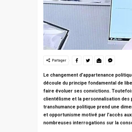
Partager
Le changement d’appartenance politiqu
découle du principe fondamental de libe
faire évoluer ses convictions. Toutefoi
clientélisme et la personnalisation des
transhumance politique prend une dimens
et opportunisme motivé par l’accès au
nombreuses interrogations sur la conso