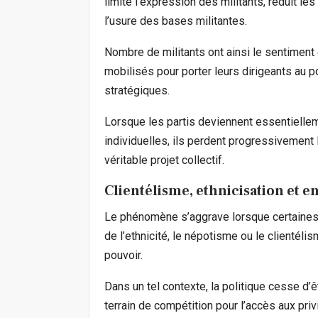
limite l’expression des militants, réduit l
l’usure des bases militantes.
Nombre de militants ont ainsi le sentiment 
mobilisés pour porter leurs dirigeants au p
stratégiques.
Lorsque les partis deviennent essentielle
individuelles, ils perdent progressivement 
véritable projet collectif.
Clientélisme, ethnicisation et
Le phénomène s’aggrave lorsque certaines f
de l’ethnicité, le népotisme ou le client
pouvoir.
Dans un tel contexte, la politique cesse d’
terrain de compétition pour l’accès aux priv