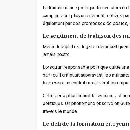
La transhumance politique trouve alors un 
camp ne sont plus uniquement motivés par
également par des promesses de postes, d
Le sentiment de trahison des mi
Même lorsqu’il est légal et démocratiqueme
jamais neutre.
Lorsqu’un responsable politique quitte une 
parti qu’il critiquait auparavant, les milit
leurs yeux, un contrat moral semble rompu.
Cette perception nourrit le cynisme politiq
politiques. Un phénomène observé en Gui
travers le monde.
Le défi de la formation citoyenn