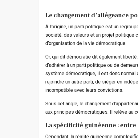
Le changement d’allégeance pol
À l’origine, un parti politique est un reg
société, des valeurs et un projet politique
d’organisation de la vie démocratique.
Or, qui dit démocratie dit également liberté
d’adhérer à un parti politique ou de demeur
système démocratique, il est donc normal 
rejoindre un autre parti, de siéger en indé
incompatible avec leurs convictions.
Sous cet angle, le changement d’appartenan
aux principes démocratiques. Il relève au co
La spécificité guinéenne : entre 
Cependant, la réalité guinéenne complexifie