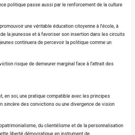
nce politique passe aussi par le renforcement de la culture
 promouvoir une véritable éducation citoyenne à l’école, à
e la jeunesse et à favoriser son insertion dans les circuits
jeunes continuera de percevoir la politique comme un
ction risque de demeurer marginal face à l’attrait des
, en soi, une pratique compatible avec les principes
ion sincère des convictions ou une divergence de vision
opatrimonialisme, du clientélisme et de la personnalisation
ette liberté démocratique en instrument de