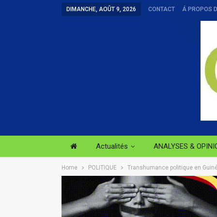
DIMANCHE, AOÛT 9, 2026
CONTACT
Á PROPOS 
Actualités
ANALYSES & OPINI
Home
POLITIQUE
Transhumance politique en Guinée