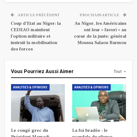
ARTICLE PRÉCÉDENT
PROCHAIN ARTICLE
Coup d’Etat au Niger: la
Au Niger, les Américains
CEDEAO maintient
ont leur « favori » au
l’option militaire et
cœur de la junte: général
instruit la mobilisation
Moussa Salaou Barmou
des forces
Vous Pourriez Aussi Aimer
Tout
ANALYSES & OPINIONS
ANALYSES & OPINIONS
Le congé grec du
La foi bradée : le
Président Mamadi
scandale du silence