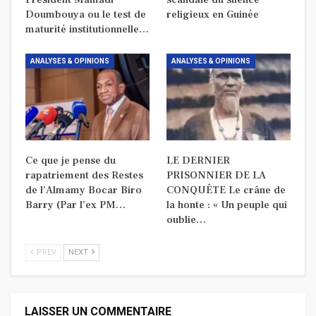
Doumbouya ou le test de
religieux en Guinée
maturité institutionnelle…
ANALYSES & OPINIONS
ANALYSES & OPINIONS
Ce que je pense du
LE DERNIER
rapatriement des Restes
PRISONNIER DE LA
de l’Almamy Bocar Biro
CONQUÊTE Le crâne de
Barry (Par l’ex PM…
la honte : « Un peuple qui
oublie…
PREV
NEXT
LAISSER UN COMMENTAIRE