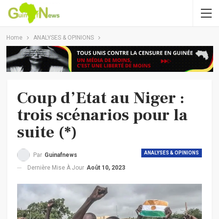
Home
ANALYSES & OPINIONS
Coup d’Etat au Niger :
trois scénarios pour la
suite (*)
ANALYSES & OPINIONS
Par
Guinafnews
Dernière Mise À Jour
Août 10, 2023