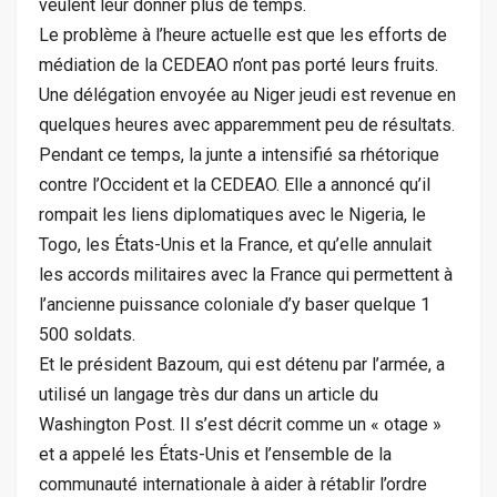
veulent leur donner plus de temps.
Le problème à l’heure actuelle est que les efforts de
médiation de la CEDEAO n’ont pas porté leurs fruits.
Une délégation envoyée au Niger jeudi est revenue en
quelques heures avec apparemment peu de résultats.
Pendant ce temps, la junte a intensifié sa rhétorique
contre l’Occident et la CEDEAO. Elle a annoncé qu’il
rompait les liens diplomatiques avec le Nigeria, le
Togo, les États-Unis et la France, et qu’elle annulait
les accords militaires avec la France qui permettent à
l’ancienne puissance coloniale d’y baser quelque 1
500 soldats.
Et le président Bazoum, qui est détenu par l’armée, a
utilisé un langage très dur dans un article du
Washington Post. Il s’est décrit comme un « otage »
et a appelé les États-Unis et l’ensemble de la
communauté internationale à aider à rétablir l’ordre