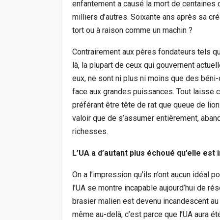
enfantement a causé la mort de centaines d
milliers d’autres. Soixante ans après sa cr
tort ou à raison comme un machin ?
Contrairement aux pères fondateurs tels q
là, la plupart de ceux qui gouvernent actu
eux, ne sont ni plus ni moins que des béni-
face aux grandes puissances. Tout laisse c
préférant être tête de rat que queue de lion.
valoir que de s’assumer entièrement, aban
richesses.
L’UA a d’autant plus échoué qu’elle est 
On a l’impression qu’ils n’ont aucun idéal po
l’UA se montre incapable aujourd’hui de réso
brasier malien est devenu incandescent au
même au-delà, c’est parce que l’UA aura ét