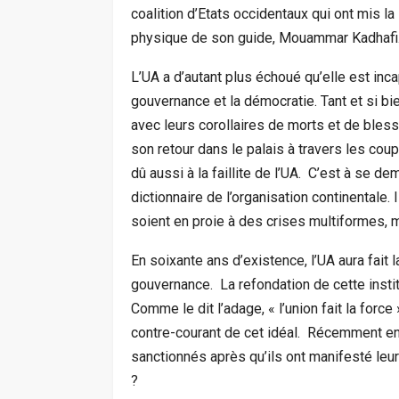
coalition d’Etats occidentaux qui ont mis l
physique de son guide, Mouammar Kadhafi
L’UA a d’autant plus échoué qu’elle est inc
gouvernance et la démocratie. Tant et si b
avec leurs corollaires de morts et de bless
son retour dans le palais à travers les coup
dû aussi à la faillite de l’UA. C’est à se d
dictionnaire de l’organisation continentale.
soient en proie à des crises multiformes, m
En soixante ans d’existence, l’UA aura fait l
gouvernance. La refondation de cette institu
Comme le dit l’adage, « l’union fait la force
contre-courant de cet idéal. Récemment enco
sanctionnés après qu’ils ont manifesté leur d
?