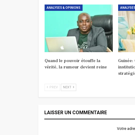
ANALYSES & OPINIONS
ANALYSES
Quand le pouvoir étouffe la
Guinée:
vérité, la rumeur devient reine
institut
stratég
PREV
NEXT
LAISSER UN COMMENTAIRE
Votre adre