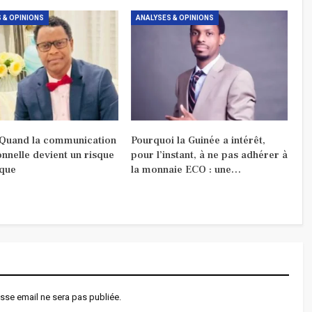
 & OPINIONS
ANALYSES & OPINIONS
 Quand la communication
Pourquoi la Guinée a intérêt,
ionnelle devient un risque
pour l’instant, à ne pas adhérer à
ique
la monnaie ECO : une…
sse email ne sera pas publiée.