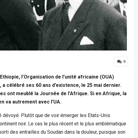
0
thiopie, l’Organisation de l’unité africaine (OUA)
, a célébré ses 60 ans d’existence, le 25 mai dernier.
es ont meublé la Journée de l’Afrique. Si en Afrique, la
en va autrement avec l’UA.
té dévoyé. Plutôt que de voir émerger les Etats-Unis
continent noir. Le cas le plus récent et le plus emblématique
orti des entrailles du Soudan dans la douleur, puisque son