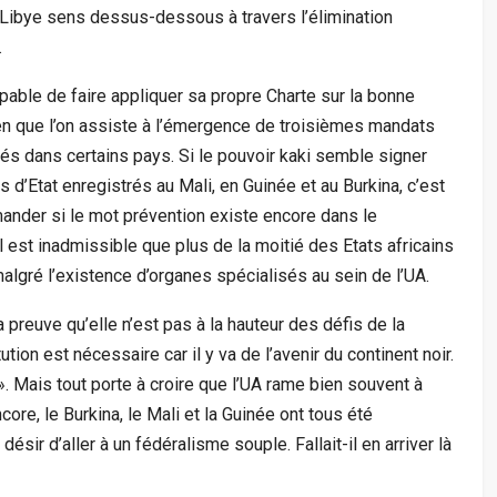
a Libye sens dessus-dessous à travers l’élimination
.
apable de faire appliquer sa propre Charte sur la bonne
ien que l’on assiste à l’émergence de troisièmes mandats
és dans certains pays. Si le pouvoir kaki semble signer
s d’Etat enregistrés au Mali, en Guinée et au Burkina, c’est
emander si le mot prévention existe encore dans le
 Il est inadmissible que plus de la moitié des Etats africains
algré l’existence d’organes spécialisés au sein de l’UA.
a preuve qu’elle n’est pas à la hauteur des défis de la
tion est nécessaire car il y va de l’avenir du continent noir.
 ». Mais tout porte à croire que l’UA rame bien souvent à
re, le Burkina, le Mali et la Guinée ont tous été
ésir d’aller à un fédéralisme souple. Fallait-il en arriver là