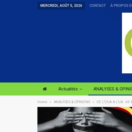
MERCREDI, AOÛT 5, 2026
CONTACT
Á PROPOS D
Actualités
ANALYSES & OPINI
Home
ANALYSES & OPINIONS
DE L’OUA A L’UA : 60 