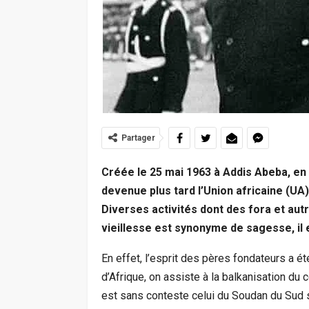
Partager
Créée le 25 mai 1963 à Addis Abeba, en E
devenue plus tard l’Union africaine (UA)
Diverses activités dont des fora et autr
vieillesse est synonyme de sagesse, il 
En effet, l’esprit des pères fondateurs a é
d’Afrique, on assiste à la balkanisation du 
est sans conteste celui du Soudan du Sud s