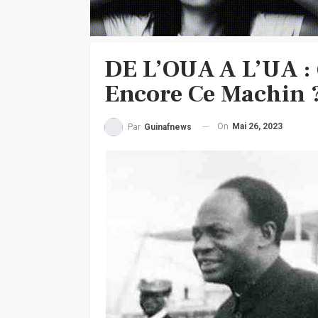
DE L’OUA A L’UA : 
Encore Ce Machin 
On
Mai 26, 2023
Par
Guinafnews