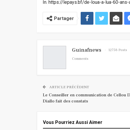
In. https://lepays.bf/de-loua-a-lua-60-an
Partager
Guinafnews
12756 Posts
Comments
ARTICLE PRÉCÉDENT
Le Conseiller en communication de Cellou D
Diallo fait des constats
Vous Pourriez Aussi Aimer