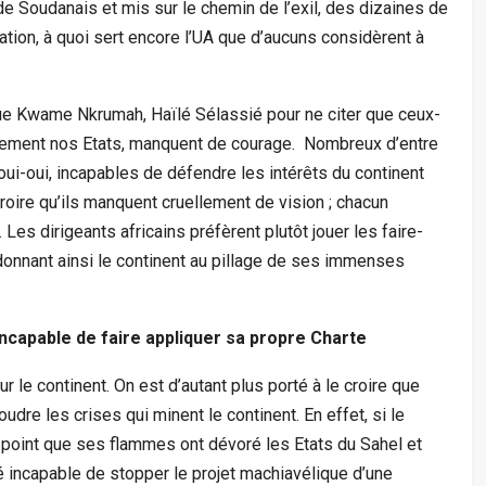
e Soudanais et mis sur le chemin de l’exil, des dizaines de
éation, à quoi sert encore l’UA que d’aucuns considèrent à
ue Kwame Nkrumah, Haïlé Sélassié pour ne citer que ceux-
ellement nos Etats, manquent de courage. Nombreux d’entre
oui-oui, incapables de défendre les intérêts du continent
roire qu’ils manquent cruellement de vision ; chacun
 Les dirigeants africains préfèrent plutôt jouer les faire-
donnant ainsi le continent au pillage de ses immenses
incapable de faire appliquer sa propre Charte
ur le continent. On est d’autant plus porté à le croire que
udre les crises qui minent le continent. En effet, si le
 point que ses flammes ont dévoré les Etats du Sahel et
é incapable de stopper le projet machiavélique d’une