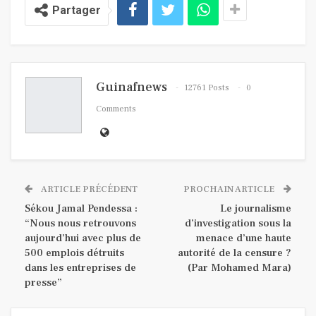
Partager
Guinafnews
12761 Posts
0
Comments
ARTICLE PRÉCÉDENT
PROCHAIN ARTICLE
Sékou Jamal Pendessa :
Le journalisme
“Nous nous retrouvons
d’investigation sous la
aujourd’hui avec plus de
menace d’une haute
500 emplois détruits
autorité de la censure ?
dans les entreprises de
(Par Mohamed Mara)
presse”