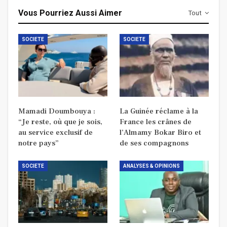
Vous Pourriez Aussi Aimer
Tout
SOCIETE
SOCIETE
Mamadi Doumbouya :
La Guinée réclame à la
“Je reste, où que je sois,
France les crânes de
au service exclusif de
l’Almamy Bokar Biro et
notre pays”
de ses compagnons
SOCIETE
ANALYSES & OPINIONS