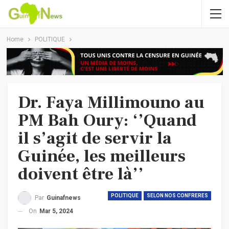
Home
POLITIQUE
Dr. Faya Millimouno au
PM Bah Oury: ‘’Quand
il s’agit de servir la
Guinée, les meilleurs
doivent être là’’
POLITIQUE
SELON NOS CONFRERES
Par
Guinafnews
On
Mar 5, 2024