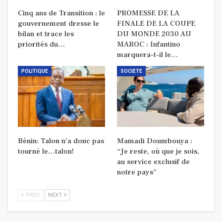
Cinq ans de Transition : le
PROMESSE DE LA
gouvernement dresse le
FINALE DE LA COUPE
bilan et trace les
DU MONDE 2030 AU
priorités du…
MAROC : Infantino
marquera-t-il le…
POLITIQUE
SOCIETE
Bénin: Talon n’a donc pas
Mamadi Doumbouya :
tourné le…talon!
“Je reste, où que je sois,
au service exclusif de
notre pays”
PREV
NEXT