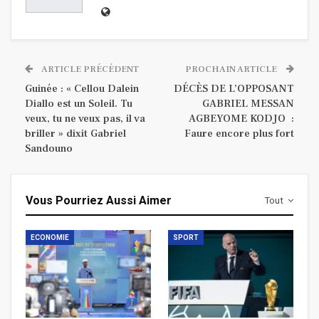
ARTICLE PRÉCÉDENT
PROCHAIN ARTICLE
Guinée : « Cellou Dalein
DÉCÈS DE L’OPPOSANT
Diallo est un Soleil. Tu
GABRIEL MESSAN
veux, tu ne veux pas, il va
AGBEYOME KODJO :
briller » dixit Gabriel
Faure encore plus fort
Sandouno
Vous Pourriez Aussi Aimer
Tout
ECONOMIE
SPORT