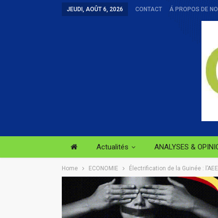
JEUDI, AOÛT 6, 2026
CONTACT
Á PROPOS DE N
Actualités
ANALYSES & OPINI
Home
ECONOMIE
Électrification de la Guinée : l