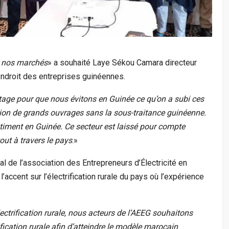
à nos marchés
» a souhaité Laye Sékou Camara directeur
endroit des entreprises guinéennes.
age pour que nous évitons en Guinée ce qu’on a subi ces
ation de grands ouvrages sans la sous-traitance guinéenne.
e bâtiment en Guinée. Ce secteur est laissé pour compte
out à travers le pays
.»
l de l’association des Entrepreneurs d’Électricité en
’accent sur l’électrification rurale du pays où l’expérience
lectrification rurale, nous acteurs de l’AEEG souhaitons
fication rurale afin d’atteindre le modèle marocain