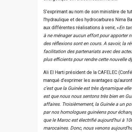
S’exprimant au nom de son ministère de tute
l’hydraulique et des hydrocarbures Nima Ba
aux différentes réalisations à venir, «
En tan
à ne ménager aucun effort pour apporter n
des réflexions sont en cours. A savoir, la ré
facilitation des partenariats avec des act
plus efficients pour rendre cette nouvelle 
Ali El Harti président de la CAFELEC (Confé
manqué d’exprimer les avantages qu’auront 
c’est que la Guinée est très dynamique ell
est que nous nous sentons très bien en Gui
affaires. Troisièmement, la Guinée a un po
par nos homologues guinéens pour échange
que le Maroc est électrifié aujourd’hui à 10
marocaines. Donc, nous venons aujourd’h