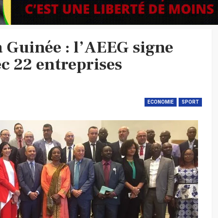
la Guinée : l’AEEG signe
c 22 entreprises
ECONOMIE
SPORT