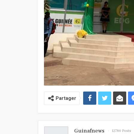
Partager
Guinafnews
12760 Posts