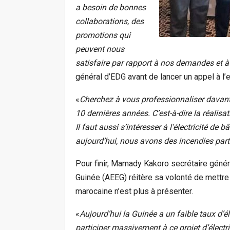
a besoin de bonnes
collaborations, des
promotions qui
peuvent nous
satisfaire par rapport à nos demandes et 
général d’EDG avant de lancer un appel à l’
«
Cherchez à vous professionnaliser davant
10 dernières années. C’est-à-dire la réalis
Il faut aussi s’intéresser à l’électricité d
aujourd’hui, nous avons des incendies part
Pour finir, Mamady Kakoro secrétaire généra
Guinée (AEEG) réitère sa volonté de mettre l
marocaine n’est plus à présenter.
«
Aujourd’hui la Guinée a un faible taux d’é
participer massivement à ce projet d’électri