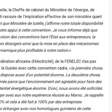
lle, la Cheffe de cabinet du Ministère de l’énergie, de
h rassure de l’implication effective de son ministère quant
t que Ministère de tutelle, j’affirme notre totale disponibilité
otre appui à cette convention. Je vous informe déjà que
vision des conventions liant l’Etat aux entrepreneurs, la
eurs étrangers ainsi que la mise en place des mécanismes
dynamique plus profitable à notre nation.
»
dération africaine d’électricité), de la FENELEC n’as pas
la Guinée avec cette convention cadre, «
la première chose,
e dispose aussi d’un potentiel énorme. La deuxième chose,
née parce que l’environnement est agréable pour faire des
tentiel énergétique énorme. Donc, nous avons été sollicités
r avec eux notre expérience réussie au Maroc. Je rappelle
0% et cela a été fait à 100% par des entreprises
ui échanger avec nos homologues guinéens de cette