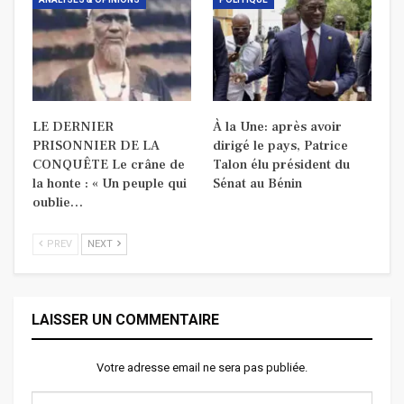
LE DERNIER
À la Une: après avoir
PRISONNIER DE LA
dirigé le pays, Patrice
CONQUÊTE Le crâne de
Talon élu président du
la honte : « Un peuple qui
Sénat au Bénin
oublie…
PREV
NEXT
LAISSER UN COMMENTAIRE
Votre adresse email ne sera pas publiée.