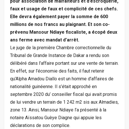
pour association de malfaiteurs et d’escroquerie,
faux et usage de faux et complicité de ces chefs.
Elle devra également payer la somme de 600
millions de nos francs au plaignant. Et son co-
prévenu Mansour Ndiaye fiscaliste, a écopé deux
ans ferme avec mandat d’arrêt.
Le juge de la première Chambre correctionnelle du
Tribunal de Grande Instance de Dakar a rendu son
délibéré dans l’affaire portant sur une vente de terrain.
En effet, sur l’économie des faits, il faut retenir
qu’Alpha Amadou Diallo est un homme d’affaires de
nationalité guinéenne. Il s’était approché en
septembre 2020 du’ conseiller fiscal qui avait promis
de lui vendre un terrain de 1 242 m2 sis aux Almadies,
zone 13. Ainsi, Mansour Ndiaye l’a présenté à la
notaire Aïssatou Guèye Diagne qui appuie les
déclarations de son complice.