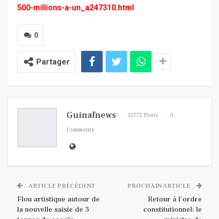
500-millions-a-un_a247310.html
0
Partager
Guinafnews
12772 Posts
0
Comments
ARTICLE PRÉCÉDENT
PROCHAIN ARTICLE
Flou artistique autour de
Retour à l’ordre
la nouvelle saisie de 3
constitutionnel: le