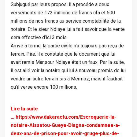
Subjugué par leurs propos, il a procédé à deux
versements de 172 millions de francs cfa et 500
millions de nos francs au service comptabilité de la
notaire. Et le sieur Ndiaye lui a fait savoir que la vente
sera effective d’ici 3 mois.
Arrivé à terme, la partie civile n’a toujours pas reçu de
terrain. Pire, il a constaté que le document que lui
avait remis Mansour Ndiaye était un faux. Par la suite,
il est allé voir la notaire qui lui à nouveau promis de lui
vendre un autre terrain sis à Mermoz, mais il faudrait
qu’il verse encore 100 millions.
Lire la suite
…
https://www.dakaractu.com/Escroquerie-la-
notaire-Aissatou-Gueye-Diagne-condamnee-a-
deux-ans-de-prison-pour-avoir-gruge-plus-de-