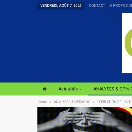
VENDREDI, AOÛT 7, 2026
CONTACT
Á PROPOS D
Actualités
ANALYSES & OPINI
Home
ANALYSES & OPINIONS
EXPIRATION DE L’ULTI