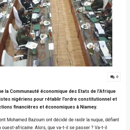
0
 que la Communauté économique des Etats de l’Afrique
tes nigériens pour rétablir l’ordre constitutionnel et
ctions financières et économiques à Niamey.
ent Mohamed Bazoum ont décidé de raidir la nuque, défiant
 ouest-africaine. Alors, que va-t-il se passer ? Va-t-il