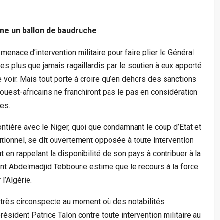
me un ballon de baudruche
enace d’intervention militaire pour faire plier le Général
s plus que jamais ragaillardis par le soutien à eux apporté
oir. Mais tout porte à croire qu’en dehors des sanctions
ouest-africains ne franchiront pas le pas en considération
es.
rontière avec le Niger, quoi que condamnant le coup d’Etat et
tutionnel, se dit ouvertement opposée à toute intervention
 en rappelant la disponibilité de son pays à contribuer à la
dent Abdelmadjid Tebboune estime que le recours à la force
l’Algérie.
 très circonspecte au moment où des notabilités
ésident Patrice Talon contre toute intervention militaire au