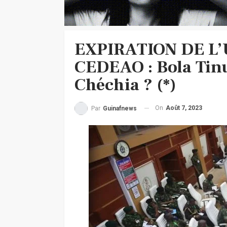
EXPIRATION DE L
CEDEAO : Bola Tin
Chéchia ? (*)
On
Août 7, 2023
Par
Guinafnews