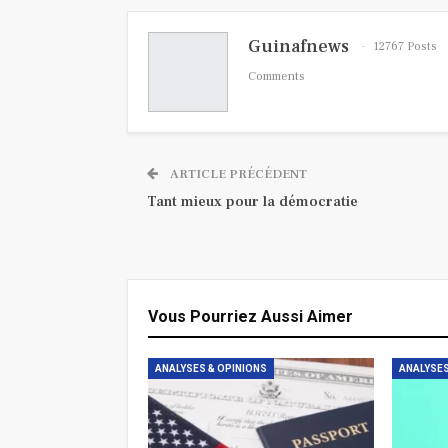
Guinafnews
12767 Posts
Comments
ARTICLE PRÉCÉDENT
Tant mieux pour la démocratie
Vous Pourriez Aussi Aimer
ANALYSES & OPINIONS
ANALYSES