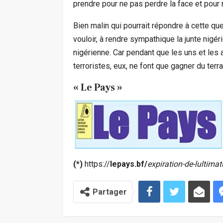
prendre pour ne pas perdre la face et pour n
Bien malin qui pourrait répondre à cette que
vouloir, à rendre sympathique la junte nigéri
nigérienne. Car pendant que les uns et les
terroristes, eux, ne font que gagner du terra
« Le Pays »
(*)
https://
lepays.bf/
expiration-de-lultima
Partager