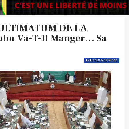
’ULTIMATUM DE LA
ubu Va-T-Il Manger… Sa
ANALYSES & OPINIONS