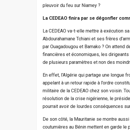
pleuvoir du feu sur Niamey ?
La CEDEAO finira par se dégonfler com
La CEDEAO va-t-elle mettre à exécution sa m
Abdourahamane Tchiani et ses frères d’arme
par Ouagadougou et Bamako ? On attend de v
financières et économiques, les dirigeants 
de plusieurs paramètres et non des moindr
En effet, l’Algérie qui partage une longue f
appelant à un retour rapide à l’ordre consti
militaire de la CEDEAO chez son voisin. Tout
résolution de la crise nigérienne, le prési
pourrait avoir de lourdes conséquences sur 
De son côté, la Mauritanie se montre aussi
coutumières au Bénin mettent en garde le pr