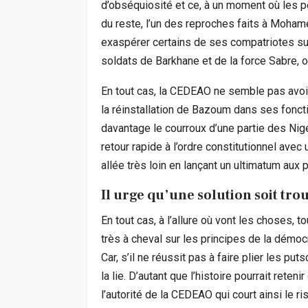
d’obséquiosité et ce, à un moment où les peu
du reste, l’un des reproches faits à Moha
exaspérer certains de ses compatriotes sur
soldats de Barkhane et de la force Sabre, o
En tout cas, la CEDEAO ne semble pas avoir 
la réinstallation de Bazoum dans ses fonct
davantage le courroux d’une partie des Nigé
retour rapide à l’ordre constitutionnel avec un
allée très loin en lançant un ultimatum aux p
Il urge qu’une solution soit trou
En tout cas, à l’allure où vont les choses, t
très à cheval sur les principes de la démocr
Car, s’il ne réussit pas à faire plier les put
la lie. D’autant que l’histoire pourrait ret
l’autorité de la CEDEAO qui court ainsi le r