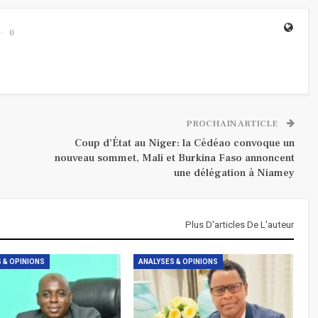
0
PROCHAIN ARTICLE
Coup d’État au Niger: la Cédéao convoque un
nouveau sommet, Mali et Burkina Faso annoncent
une délégation à Niamey
Plus D'articles De L'auteur
 & OPINIONS
ANALYSES & OPINIONS