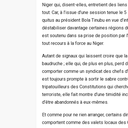
Niger qui, disent-elles, entretient des lie
tout. Car, à l’issue d’une session tenue le 
quitus au président Bola Tinubu en vue d’int
déstabiliser davantage certaines régions du
est soutenu dans sa prise de position par l
tout recours à la force au Niger.
Autant de signaux qui laissent croire que 
baudruche ; elle qui, de plus en plus, perd
comporter comme un syndicat des chefs d’Eta
est toujours prompte à sortir le sabre con
tripatouilleurs des Constitutions qui cherch
terroriste, elle fait montre d’une timidité i
d’être abandonnés à eux-mêmes.
Et comme pour ne rien arranger, certains dir
comportent comme des valets locaux des Occ