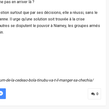
e pas en arriver là ?
stion surtout que par ses décisions, elle a réussi, sans le
enne. Il urge qu’une solution soit trouvée à la crise
 autres se disputent le pouvoir à Niamey, les groupes armés
in.
tum-de-la-cedeao-bola-tinubu-va-t-il-manger-sa-chechia/
0