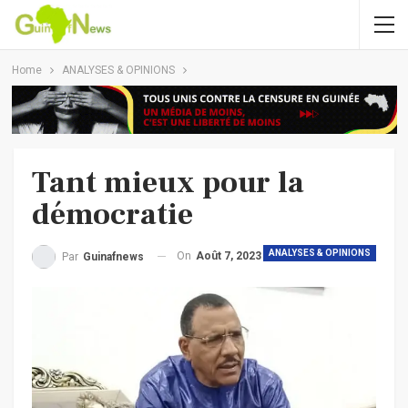
Home
ANALYSES & OPINIONS
Tant mieux pour la
démocratie
ANALYSES & OPINIONS
On
Août 7, 2023
Par
Guinafnews