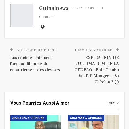
Guinafnews
12760 Posts
0
Comments
ARTICLE PRÉCÉDENT
PROCHAIN ARTICLE
Les sociétés minières
EXPIRATION DE
face au dilemme du
L’ULTIMATUM DE LA
rapatriement des devises
CEDEAO : Bola Tinubu
Va-T-Il Manger… Sa
Chéchia ? (*)
Vous Pourriez Aussi Aimer
Tout
ANALYSES & OPINIONS
ANALYSES & OPINIONS