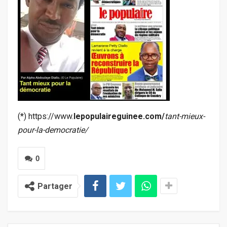
(*) https://www.
lepopulaireguinee.com/
tant-mieux-
pour-la-democratie/
0
Partager