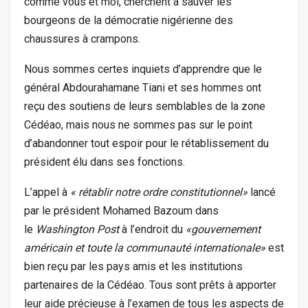
comme vous et moi, cherchent à sauver les
bourgeons de la démocratie nigérienne des
chaussures à crampons.
Nous sommes certes inquiets d’apprendre que le
général Abdourahamane Tiani et ses hommes ont
reçu des soutiens de leurs semblables de la zone
Cédéao, mais nous ne sommes pas sur le point
d’abandonner tout espoir pour le rétablissement du
président élu dans ses fonctions.
L’appel à
« rétablir notre ordre constitutionnel»
lancé
par le président Mohamed Bazoum dans
le
Washington Post
à l’endroit du
«gouvernement
américain et toute la communauté internationale»
est
bien reçu par les pays amis et les institutions
partenaires de la Cédéao. Tous sont prêts à apporter
leur aide précieuse à l’examen de tous les aspects de