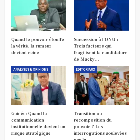
Quand le pouvoir étouffe
Succession à l’ONU :
la vérité, la rumeur
Trois facteurs qui
devient reine
fragilisent la candidature
de Macky…
ANALYSES & OPINIONS
EDITORIAUX
Guinée: Quand la
Transition ou
communication
recomposition du
institutionnelle devient un
pouvoir ? Les
risque stratégique
interrogations soulevées
par la…