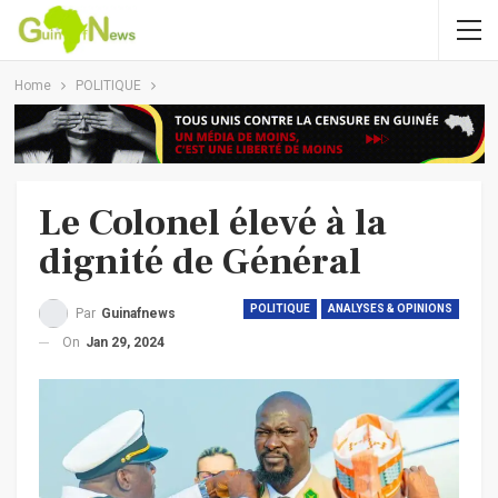
Home
POLITIQUE
Le Colonel élevé à la
dignité de Général
POLITIQUE
ANALYSES & OPINIONS
Par
Guinafnews
On
Jan 29, 2024