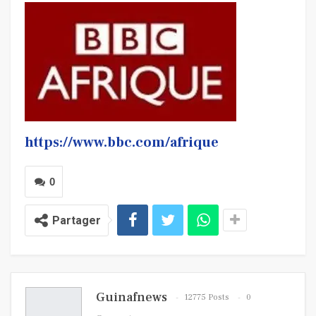
https://www.bbc.com/afrique
0
Partager
Guinafnews
12775 Posts
0