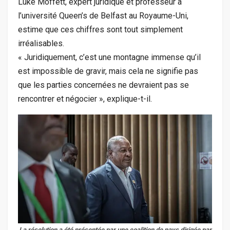
Luke Moffett, expert juridique et professeur à
l’université Queen’s de Belfast au Royaume-Uni,
estime que ces chiffres sont tout simplement
irréalisables.
« Juridiquement, c’est une montagne immense qu’il
est impossible de gravir, mais cela ne signifie pas
que les parties concernées ne devraient pas se
rencontrer et négocier », explique-t-il.
La résolution a été présentée par une coalition de pays dirigée par