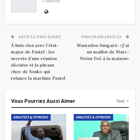
Comments
ARTICLE PRÉCÉDENT
PROCHAIN ARTICLE
À huis clos avec l’état-
Mamadou Sangaré: «J’ai
major de Pastef : les
un maillot de Marc-
secrets d’une réunion
Vivien Foé à la maison»
décisive et la phrase
choc de Sonko qui
relance la machine Pastef
Vous Pourriez Aussi Aimer
Tout
ANALYSES & OPINIONS
ANALYSES & OPINIONS