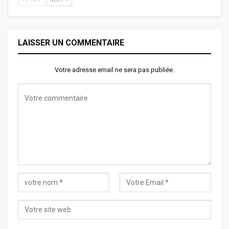
LAISSER UN COMMENTAIRE
Votre adresse email ne sera pas publiée.