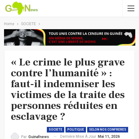
Home
SOCIETE
« Le crime le plus grave
contre l’humanité » :
faut-il indemniser les
victimes de la traite des
personnes réduites en
esclavage ?
SOCIETE
POLITIQUE
SELON NOS CONFRERES
Dernière Mise À Jour
Mai 11, 2026
Par
Guinafnews