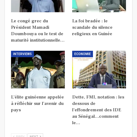
Le congé grec du
La foi bradée : le
Président Mamadi
scandale du silence
Doumbouya ou le test de
religieux en Guinée
maturité institutionnelle…
INTERVIEWS
ECONOMIE
L’élite guinéenne appelée
Dette, FMI, notation : les
à réfléchir sur l’avenir du
dessous de
pays
l’effondrement des IDE
au Sénégal…comment
le…
PREV
NEXT