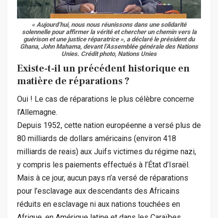
« Aujourd’hui, nous nous réunissons dans une solidarité
solennelle pour affirmer la vérité et chercher un chemin vers la
guérison et une justice réparatrice », a déclaré le président du
Ghana, John Mahama, devant l’Assemblée générale des Nations
Unies.
Crédit photo, Nations Unies
Existe-t-il un précédent historique en
matière de réparations ?
Oui ! Le cas de réparations le plus célèbre concerne
l’Allemagne.
Depuis 1952, cette nation européenne a versé plus de
80 milliards de dollars américains (environ 418
milliards de reais) aux Juifs victimes du régime nazi,
y compris les paiements effectués à l’État d’Israël.
Mais à ce jour, aucun pays n’a versé de réparations
pour l’esclavage aux descendants des Africains
réduits en esclavage ni aux nations touchées en
Afrique, en Amérique latine et dans les Caraïbes.