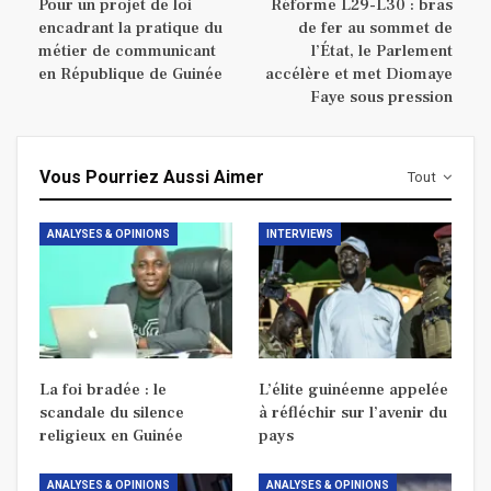
Pour un projet de loi
Réforme L29-L30 : bras
encadrant la pratique du
de fer au sommet de
métier de communicant
l’État, le Parlement
en République de Guinée
accélère et met Diomaye
Faye sous pression
Vous Pourriez Aussi Aimer
Tout
ANALYSES & OPINIONS
INTERVIEWS
La foi bradée : le
L’élite guinéenne appelée
scandale du silence
à réfléchir sur l’avenir du
religieux en Guinée
pays
ANALYSES & OPINIONS
ANALYSES & OPINIONS