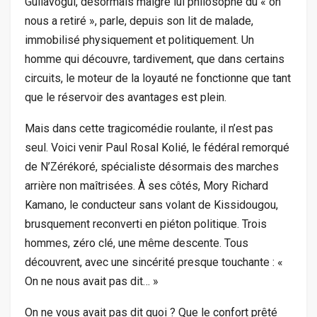
Guilavogui, désormais malgré lui philosophe du « on
nous a retiré », parle, depuis son lit de malade,
immobilisé physiquement et politiquement. Un
homme qui découvre, tardivement, que dans certains
circuits, le moteur de la loyauté ne fonctionne que tant
que le réservoir des avantages est plein.
Mais dans cette tragicomédie roulante, il n’est pas
seul. Voici venir Paul Rosal Kolié, le fédéral remorqué
de N’Zérékoré, spécialiste désormais des marches
arrière non maîtrisées. À ses côtés, Mory Richard
Kamano, le conducteur sans volant de Kissidougou,
brusquement reconverti en piéton politique. Trois
hommes, zéro clé, une même descente. Tous
découvrent, avec une sincérité presque touchante : «
On ne nous avait pas dit… »
On ne vous avait pas dit quoi ? Que le confort prêté