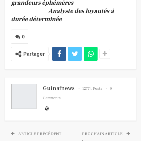
grandeurs éphémères
Analyste des loyautés à
durée déterminée
0
Partager
Guinafnews
12774 Posts
0
Comments
ARTICLE PRÉCÉDENT
PROCHAIN ARTICLE