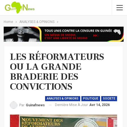
Home
ANALYSES & OPINIONS
LES RÉFORMATEURS
OU LA GRANDE
BRADERIE DES
CONVICTIONS
ANALYSES & OPINIONS
POLITIQUE
SOCIETE
Dernière Mise À Jour
Avr 14, 2026
Par
Guinafnews