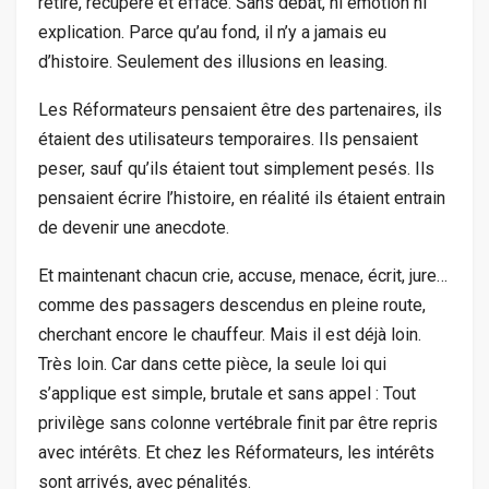
retire, récupère et efface. Sans débat, ni émotion ni
explication. Parce qu’au fond, il n’y a jamais eu
d’histoire. Seulement des illusions en leasing.
Les Réformateurs pensaient être des partenaires, ils
étaient des utilisateurs temporaires. Ils pensaient
peser, sauf qu’ils étaient tout simplement pesés. Ils
pensaient écrire l’histoire, en réalité ils étaient entrain
de devenir une anecdote.
Et maintenant chacun crie, accuse, menace, écrit, jure…
comme des passagers descendus en pleine route,
cherchant encore le chauffeur. Mais il est déjà loin.
Très loin. Car dans cette pièce, la seule loi qui
s’applique est simple, brutale et sans appel : Tout
privilège sans colonne vertébrale finit par être repris
avec intérêts. Et chez les Réformateurs, les intérêts
sont arrivés, avec pénalités.