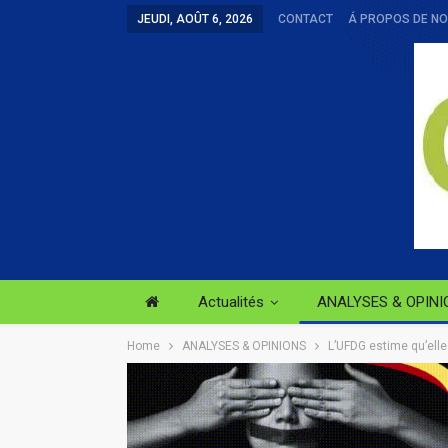
JEUDI, AOÛT 6, 2026
CONTACT
Á PROPOS DE N
Actualités
ANALYSES & OPINI
Home
ANALYSES & OPINIONS
L’UFDG estime qu’elle 