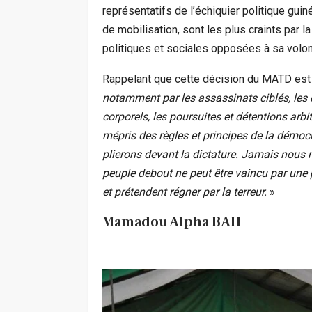
représentatifs de l’échiquier politique guin
de mobilisation, sont les plus craints par l
politiques et sociales opposées à sa volont
Rappelant que cette décision du MATD est
notamment par les assassinats ciblés, les d
corporels, les poursuites et détentions arbi
mépris des règles et principes de la démocra
plierons devant la dictature. Jamais nous 
peuple debout ne peut être vaincu par une 
et prétendent régner par la terreur.
»
Mamadou Alpha BAH