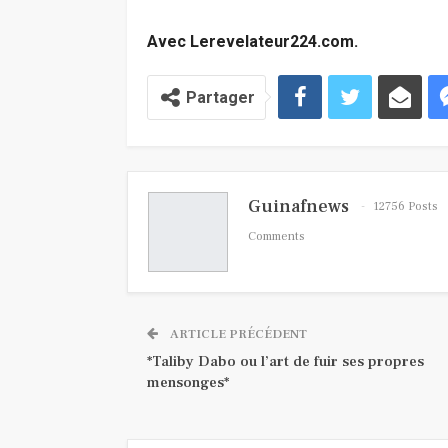
Avec Lerevelateur224.com.
Partager
Guinafnews
12756 Posts
Comments
ARTICLE PRÉCÉDENT
*Taliby Dabo ou l’art de fuir ses propres
mensonges*