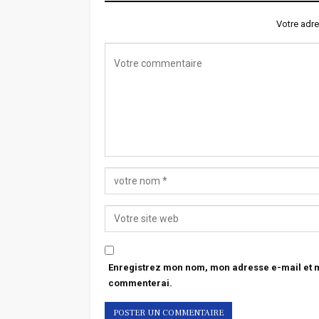
Votre adre
Enregistrez mon nom, mon adresse e-mail et mo
commenterai.