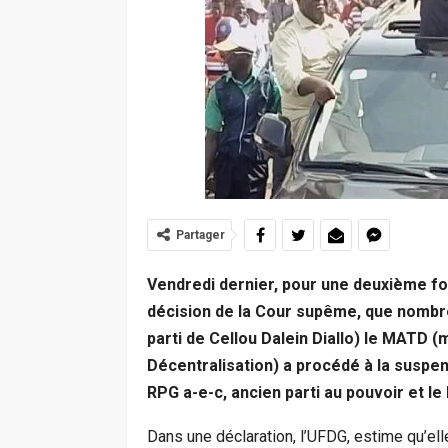
Partager
Vendredi dernier, pour une deuxième fois
décision de la Cour supême, que nombre
parti de Cellou Dalein Diallo) le MATD (m
Décentralisation) a procédé à la susp
RPG a-e-c, ancien parti au pouvoir et l
Dans une déclaration, l’UFDG, estime qu’ell