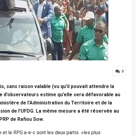
0
, sans raison valable (vu qu’il pouvait attendre la
 d’observateurs estime qu’elle sera défavorable au
inistère de l’Administration du Territoire et de la
ension de l’UFDG. La même mesure a été réservée au
e PRP de Rafiou Sow.
e et le RPG a-e-c sont les deux partis »les plus