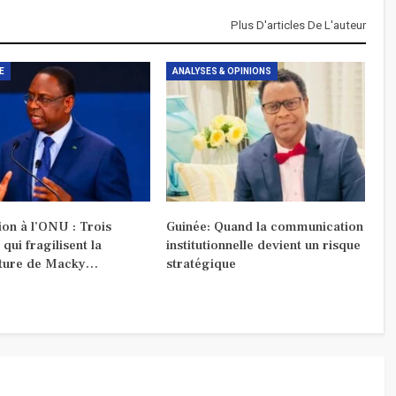
Plus D'articles De L'auteur
E
ANALYSES & OPINIONS
on à l’ONU : Trois
Guinée: Quand la communication
 qui fragilisent la
institutionnelle devient un risque
ture de Macky…
stratégique