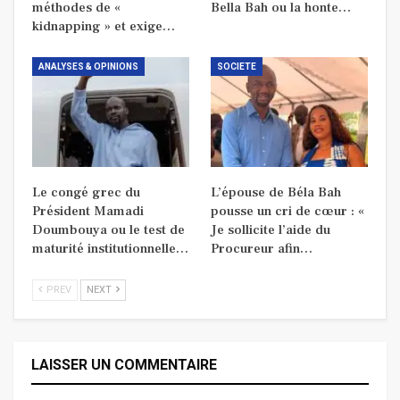
méthodes de «
Bella Bah ou la honte…
kidnapping » et exige…
ANALYSES & OPINIONS
SOCIETE
Le congé grec du
L’épouse de Béla Bah
Président Mamadi
pousse un cri de cœur : «
Doumbouya ou le test de
Je sollicite l’aide du
maturité institutionnelle…
Procureur afin…
PREV
NEXT
LAISSER UN COMMENTAIRE