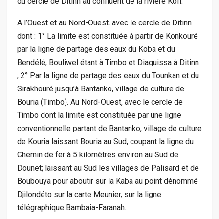
du cercle de Ditinn au confluent de la rivière Kofi.
A l’Ouest et au Nord-Ouest, avec le cercle de Ditinn
dont : 1° La limite est constituée à partir de Konkouré
par la ligne de partage des eaux du Koba et du
Bendélé, Bouliwel étant à Timbo et Diaguissa à Ditinn
; 2° Par la ligne de partage des eaux du Tounkan et du
Sirakhouré jusqu’à Bantanko, village de culture de
Bouria (Timbo). Au Nord-Ouest, avec le cercle de
Timbo dont la limite est constituée par une ligne
conventionnelle partant de Bantanko, village de culture
de Kouria laissant Bouria au Sud, coupant la ligne du
Chemin de fer à 5 kilomètres environ au Sud de
Dounet; laissant au Sud les villages de Palisard et de
Boubouya pour aboutir sur la Kaba au point dénommé
Djilondéto sur la carte Meunier, sur la ligne
télégraphique Bambaia-Faranah.