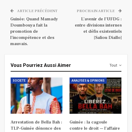
ARTICLE PRÉCÉDENT
PROCHAIN ARTICLE
Guinée: Quand Mamady
L’avenir de l’UFDG :
Doumbouya fait la
entre divisions internes
promotion de
et défis existentiels
l’incompétence et des
[Saliou Diallo]
mauvais.
Vous Pourriez Aussi Aimer
Tout
SOCIETE
ANALYSES & OPINIONS
Arrestation de Bella Bah :
Guinée : la cagoule
TLP-Guinée dénonce des
contre le droit — l’affaire