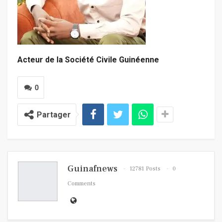
Acteur de la Société Civile Guinéenne
0
Partager
Guinafnews
12781 Posts
0
Comments