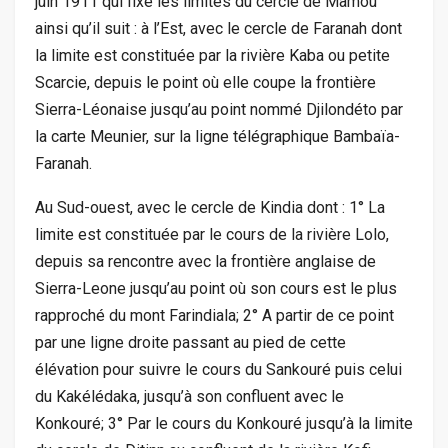
juin 1911 qui fixe les limites du cercle de Mamou
ainsi qu’il suit : à l’Est, avec le cercle de Faranah dont
la limite est constituée par la rivière Kaba ou petite
Scarcie, depuis le point où elle coupe la frontière
Sierra-Léonaise jusqu’au point nommé Djilondéto par
la carte Meunier, sur la ligne télégraphique Bambaïa-
Faranah.
Au Sud-ouest, avec le cercle de Kindia dont : 1° La
limite est constituée par le cours de la rivière Lolo,
depuis sa rencontre avec la frontière anglaise de
Sierra-Leone jusqu’au point où son cours est le plus
rapproché du mont Farindiala; 2° A partir de ce point
par une ligne droite passant au pied de cette
élévation pour suivre le cours du Sankouré puis celui
du Kakélédaka, jusqu’à son confluent avec le
Konkouré; 3° Par le cours du Konkouré jusqu’à la limite