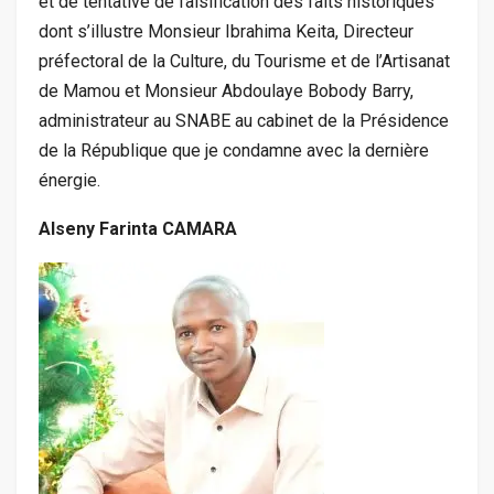
et de tentative de falsification des faits historiques
dont s’illustre Monsieur Ibrahima Keita, Directeur
préfectoral de la Culture, du Tourisme et de l’Artisanat
de Mamou et Monsieur Abdoulaye Bobody Barry,
administrateur au SNABE au cabinet de la Présidence
de la République que je condamne avec la dernière
énergie.
Alseny Farinta CAMARA