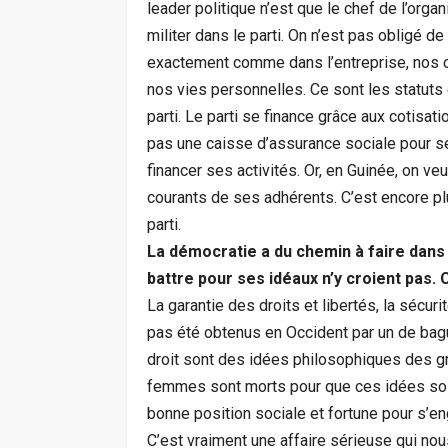
leader politique n’est que le chef de l’organ
militer dans le parti. On n’est pas obligé d
exactement comme dans l’entreprise, nos c
nos vies personnelles. Ce sont les statuts
parti. Le parti se finance grâce aux cotisa
pas une caisse d’assurance sociale pour s
financer ses activités. Or, en Guinée, on ve
courants de ses adhérents. C’est encore p
parti.
La démocratie a du chemin à faire dans
battre pour ses idéaux n’y croient pas. C
La garantie des droits et libertés, la sécur
pas été obtenus en Occident par un de bag
droit sont des idées philosophiques des
femmes sont morts pour que ces idées soi
bonne position sociale et fortune pour s’eng
C’est vraiment une affaire sérieuse qui no