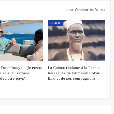
Plus D'articles De L'auteur
SOCIETE
Doumbouya : “Je reste,
La Guinée réclame à la France
e sois, au service
les crânes de l’Almamy Bokar
 de notre pays”
Biro et de ses compagnons