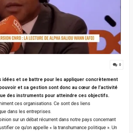
0
s idées et se battre pour les appliquer concrètement
pouvoir et sa gestion sont donc au cœur de l’activité
 que des instruments pour atteindre ces objectifs.
ment ces organisations. Ce sont des liens
que dans les entreprises.
pinion sur un débat récurrent dans notre pays concernant
stifier ce qu’on appelle « la transhumance politique ». Un