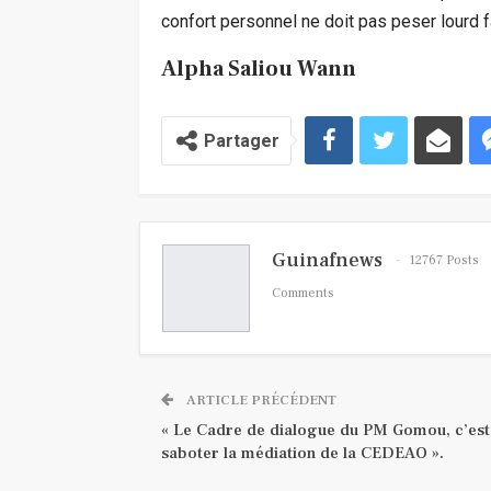
confort personnel ne doit pas peser lourd fa
Alpha Saliou Wann
Partager
Guinafnews
12767 Posts
Comments
ARTICLE PRÉCÉDENT
« Le Cadre de dialogue du PM Gomou, c’est
saboter la médiation de la CEDEAO ».