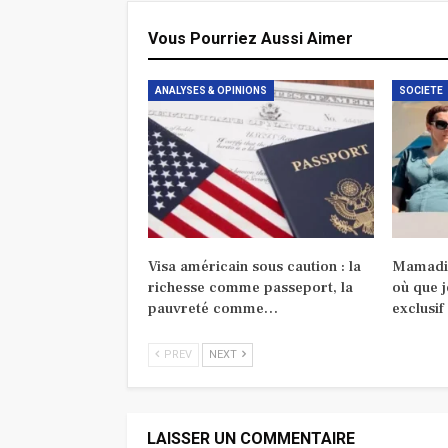
Vous Pourriez Aussi Aimer
ANALYSES & OPINIONS
SOCIETE
Visa américain sous caution : la
Mamadi 
richesse comme passeport, la
où que j
pauvreté comme…
exclusif
PREV
NEXT
LAISSER UN COMMENTAIRE