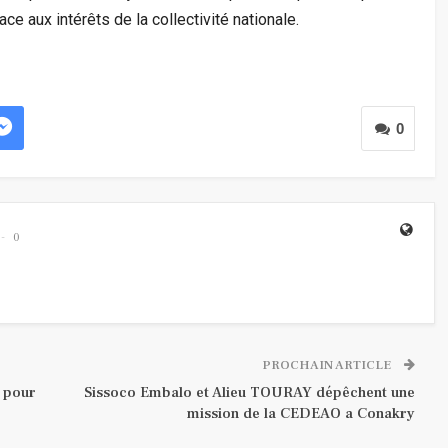
ce aux intérêts de la collectivité nationale.
0
0
PROCHAIN ARTICLE
 pour
Sissoco Embalo et Alieu TOURAY dépêchent une
mission de la CEDEAO a Conakry