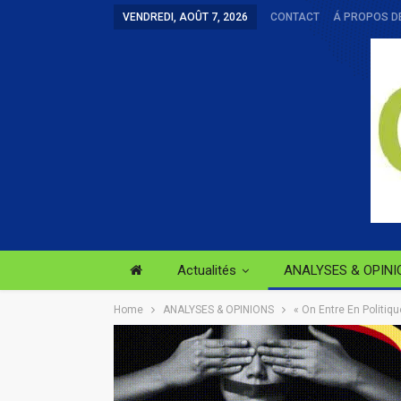
VENDREDI, AOÛT 7, 2026
CONTACT
Á PROPOS D
Actualités
ANALYSES & OPINI
Home
ANALYSES & OPINIONS
« On Entre En Politiq