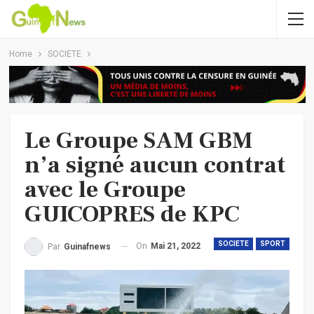
Home
SOCIETE
Le Groupe SAM GBM
n’a signé aucun contrat
avec le Groupe
GUICOPRES de KPC
SOCIETE
SPORT
On
Mai 21, 2022
Par
Guinafnews