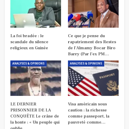
La foi bradée : le
Ce que je pense du
scandale du silence
rapatriement des Restes
religieux en Guinée
de l’Almamy Bocar Biro
Barry (Par l’ex PM…
ANALYSES & OPINIONS
ANALYSES & OPINIONS
LE DERNIER
Visa américain sous
PRISONNIER DE LA
caution : la richesse
CONQUÊTE Le crâne de
comme passeport, la
la honte : « Un peuple qui
pauvreté comme…
oublie…