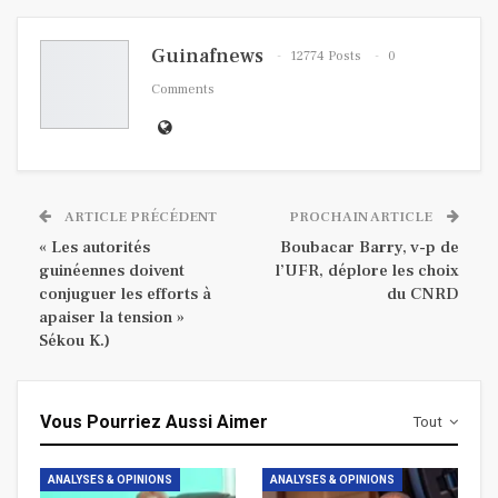
Guinafnews
12774 Posts
0
Comments
ARTICLE PRÉCÉDENT
PROCHAIN ARTICLE
« Les autorités
Boubacar Barry, v-p de
guinéennes doivent
l’UFR, déplore les choix
conjuguer les efforts à
du CNRD
apaiser la tension »
Sékou K.)
Vous Pourriez Aussi Aimer
Tout
ANALYSES & OPINIONS
ANALYSES & OPINIONS