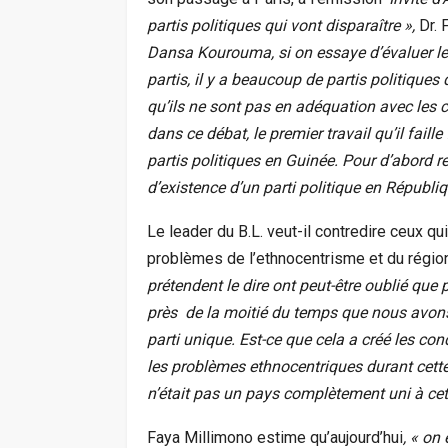
partis politiques qui vont disparaître »,
Dr. 
Dansa Kourouma, si on essaye d’évaluer les
partis, il y a beaucoup de partis politiques
qu’ils ne sont pas en adéquation avec les c
dans ce débat, le premier travail qu’il faill
partis politiques en Guinée. Pour d’abord ret
d’existence d’un parti politique en Républi
Le leader du B.L. veut-il contredire ceux q
problèmes de l’ethnocentrisme et du région
prétendent le dire ont peut-être oublié que
près de la moitié du temps que nous avons
parti unique. Est-ce que cela a créé les con
les problèmes ethnocentriques durant cette 
n’était pas un pays complètement uni à cet
Faya Millimono estime qu’aujourd’hui
, « on