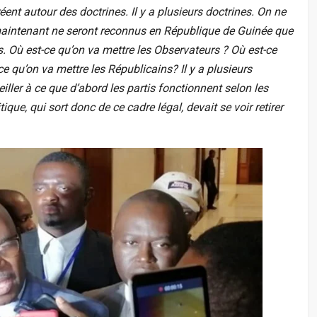
réent autour des doctrines. Il y a plusieurs doctrines. On ne
maintenant ne seront reconnus en République de Guinée que
es. Où est-ce qu’on va mettre les Observateurs ? Où est-ce
 qu’on va mettre les Républicains? Il y a plusieurs
veiller à ce que d’abord les partis fonctionnent selon les
itique, qui sort donc de ce cadre légal, devait se voir retirer