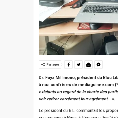
Partager
Dr. Faya Millimono, président du Bloc Li
à nos confrères de mediaguinee.com (*
existants au regard de la charte des partis
voir retirer carrément leur agrément… ».
Le président du B.L. commentait les propos
son passage à Paris, à l’émission ‘
Invité d’