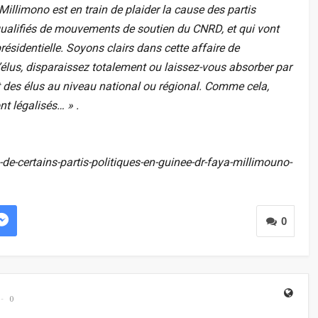
Millimono est en train de plaider la cause des partis
qualifiés de mouvements de soutien du CNRD, et qui vont
sidentielle. Soyons clairs dans cette affaire de
d’élus, disparaissez totalement ou laissez-vous absorber par
nt des élus au niveau national ou régional. Comme cela,
nt légalisés… » .
de-certains-partis-politiques-en-guinee-dr-faya-millimouno-
0
0