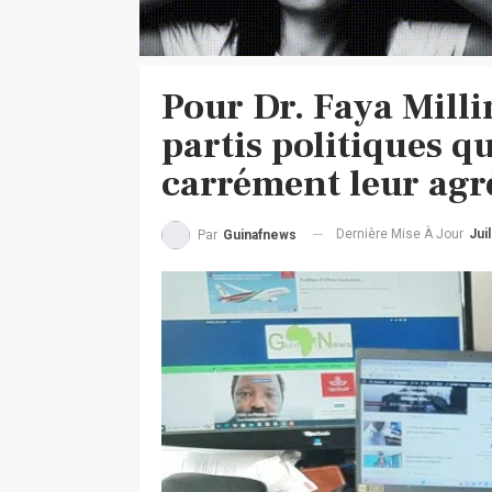
Pour Dr. Faya Milli
partis politiques qu
carrément leur ag
Dernière Mise À Jour
Jui
Par
Guinafnews