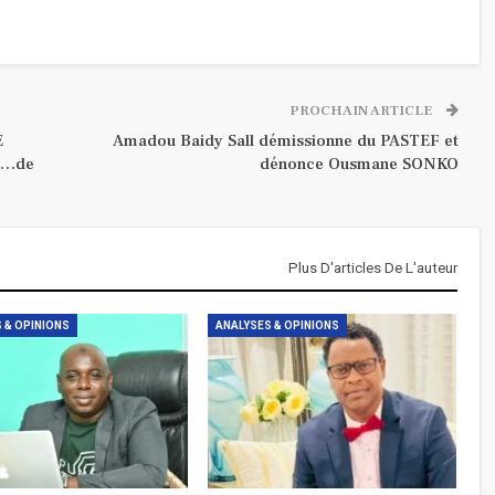
PROCHAIN ARTICLE
E
Amadou Baidy Sall démissionne du PASTEF et
nt…de
dénonce Ousmane SONKO
Plus D'articles De L'auteur
 & OPINIONS
ANALYSES & OPINIONS