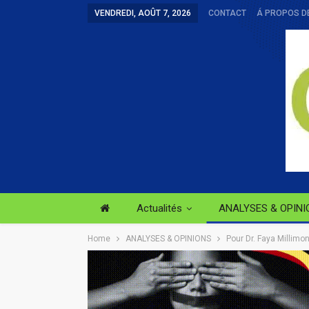
VENDREDI, AOÛT 7, 2026
CONTACT
Á PROPOS D
Actualités
ANALYSES & OPINI
Home
ANALYSES & OPINIONS
Pour Dr. Faya Millimon