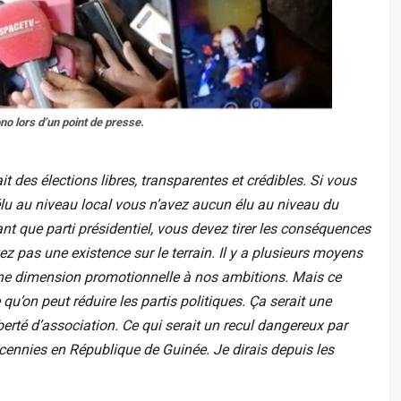
no lors d’un point de presse.
 ait des élections libres, transparentes et crédibles. Si vous
élu au niveau local vous n’avez aucun élu au niveau du
nt que parti présidentiel, vous devez tirer les conséquences
vez pas une existence sur le terrain. Il y a plusieurs moyens
à une dimension promotionnelle à nos ambitions. Mais ce
u’on peut réduire les partis politiques. Ça serait une
berté d’association. Ce qui serait un recul dangereux par
nnies en République de Guinée. Je dirais depuis les