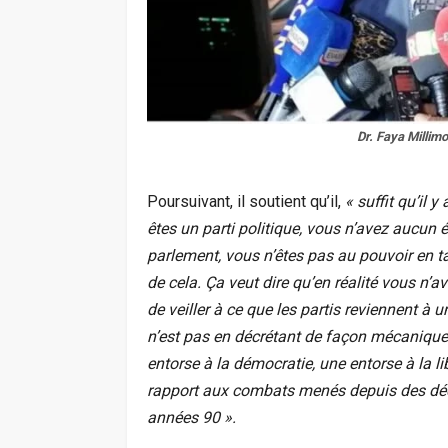
Dr. Faya Millimo
Poursuivant, il soutient qu’il,
« suffit qu’il y
êtes un parti politique, vous n’avez aucun 
parlement, vous n’êtes pas au pouvoir en ta
de cela. Ça veut dire qu’en réalité vous n’a
de veiller à ce que les partis reviennent 
n’est pas en décrétant de façon mécanique q
entorse à la démocratie, une entorse à la li
rapport aux combats menés depuis des déce
années 90 ».