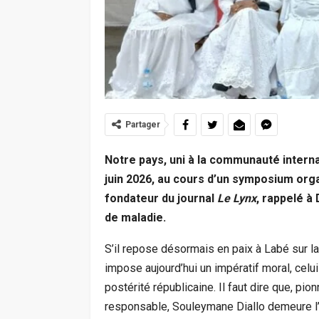
Partager
Notre pays, uni à la communauté interna
juin 2026, au cours d’un symposium orga
fondateur du journal
Le Lynx
, rappelé à 
de maladie.
S’il repose désormais en paix à Labé sur la
impose aujourd’hui un impératif moral, celu
postérité républicaine. Il faut dire que, pi
responsable, Souleymane Diallo demeure l’