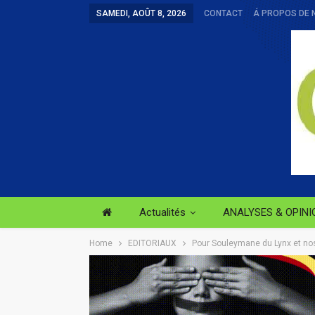
SAMEDI, AOÛT 8, 2026
CONTACT
Á PROPOS DE 
Actualités
ANALYSES & OPINI
Home
EDITORIAUX
Pour Souleymane du Lynx et no