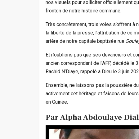
nos visuels pour solliciter officiellement q
fronton de notre histoire commune.
Très concrètement, trois voies s’offrent à 
la liberté de la presse, l’attribution de c
artère de notre capitale baptisée rue
Soule
Et n’oublions pas que ses devanciers et co
ancien correspondant de l’AFP, décédé le 31
Rachid N’Diaye, rappelé à Dieu le 3 juin 2026
Ensemble, ne laissons pas la poussière du
activement cet héritage et faisons de leur
en Guinée.
Par Alpha Abdoulaye Diall