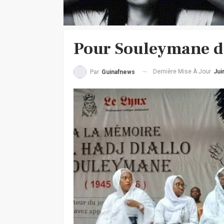
Pour Souleymane d
Dernière Mise À Jour
Jui
Par
Guinafnews