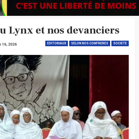
u Lynx et nos devanciers
EDITORIAUX
SELON NOS CONFRERES
SOCIETE
n 16, 2026