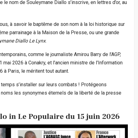
ue le nom de Souleymane Diallo s’inscrive, en lettres d’or, au
nous, à savoir le baptême de son nom à la loi historique sur
e même parrainage à la Maison de la Presse, ou une grande
ymane Diallo Le Lynx
.
ntemporains, comme le journaliste Amirou Barry de l’AGP,
 mai 2026 à Conakry, et l’ancien ministre de l’Information
 à Paris, le méritent tout autant.
 temps s’installer sur leurs combats ! Protégeons
s noms les synonymes éternels de la liberté de la presse
o in Le Populaire du 15 juin 2026