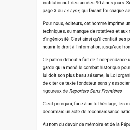
institutionnel, des années 90 à nos jours
page 3 du
Le Lynx
, qui faisait foi chaque 
Pour nous, éditeurs, cet homme imprime un
techniques, au manque de rotatives et aux 
d’ingéniosité. C’est ainsi qu’il confiait se
nourrir le droit à l’information, jusqu’aux fr
Ce patron debout a fait de l’indépendance un
garde qui a mené le combat historique pour
lui doit son plus beau sésame, la Loi orga
de citer ce texte fondateur sans y associer
rigoureux de
Reporters Sans Frontières
.
C’est pourquoi, face à un tel héritage, les
désormais un acte de reconnaissance nationa
Au nom du devoir de mémoire et de la Répub