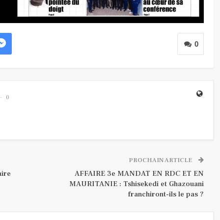
0
0
PROCHAIN ARTICLE
aire
AFFAIRE 3e MANDAT EN RDC ET EN
MAURITANIE : Tshisekedi et Ghazouani
franchiront-ils le pas ?