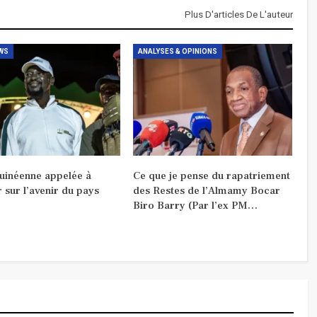
Plus D'articles De L'auteur
WS
ANALYSES & OPINIONS
guinéenne appelée à
Ce que je pense du rapatriement
r sur l’avenir du pays
des Restes de l’Almamy Bocar
Biro Barry (Par l’ex PM…