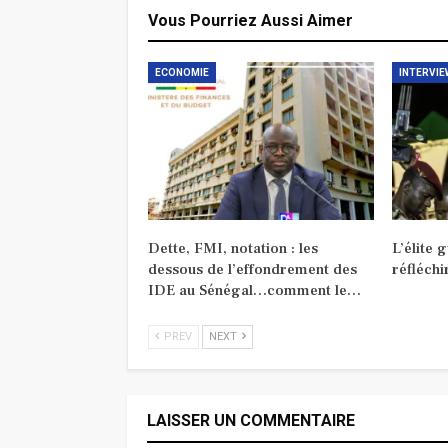
Vous Pourriez Aussi Aimer
ECONOMIE
INTERVIE
Dette, FMI, notation : les
L’élite 
dessous de l’effondrement des
réfléchi
IDE au Sénégal…comment le…
PREV
NEXT
LAISSER UN COMMENTAIRE