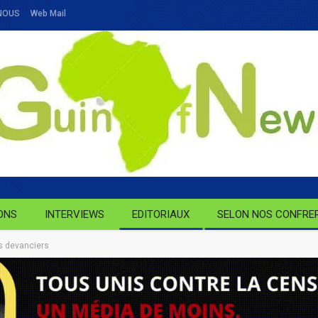
NOUS
Web Mail
ONS
INTERVIEWS
EDITORIAUX
SELON NOS CONFRE
s devanciers