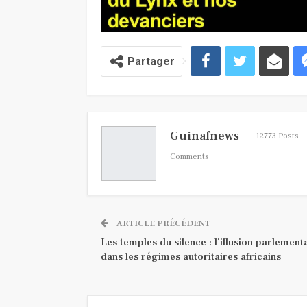
Partager
Guinafnews
12773 Posts
Comments
ARTICLE PRÉCÉDENT
Les temples du silence : l’illusion parlement
dans les régimes autoritaires africains