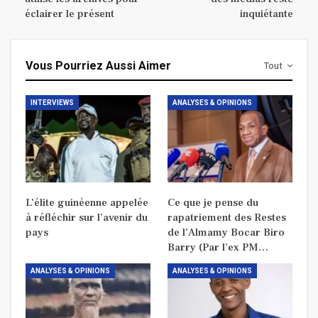
éclairer le présent
inquiétante
Vous Pourriez Aussi Aimer
Tout
INTERVIEWS
ANALYSES & OPINIONS
L’élite guinéenne appelée
Ce que je pense du
à réfléchir sur l’avenir du
rapatriement des Restes
pays
de l’Almamy Bocar Biro
Barry (Par l’ex PM…
ANALYSES & OPINIONS
ANALYSES & OPINIONS