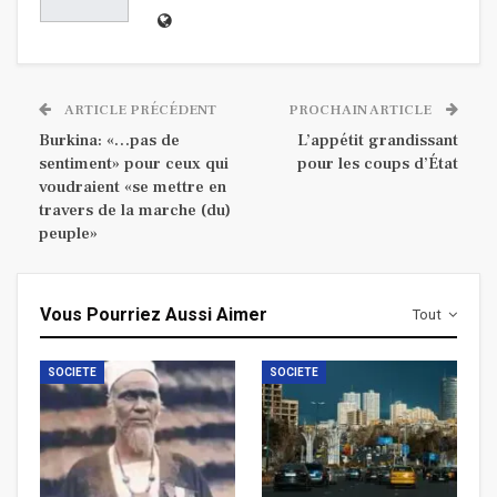
ARTICLE PRÉCÉDENT
PROCHAIN ARTICLE
Burkina: «…pas de
L’appétit grandissant
sentiment» pour ceux qui
pour les coups d’État
voudraient «se mettre en
travers de la marche (du)
peuple»
Vous Pourriez Aussi Aimer
Tout
SOCIETE
SOCIETE