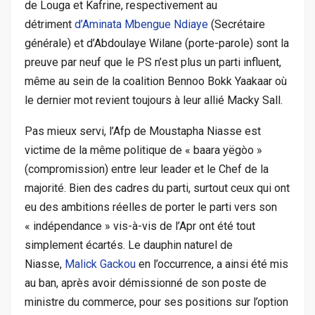
de Louga et Kafrine, respectivement au
détriment
d’Aminata Mbengue Ndiaye
(Secrétaire
générale) et d’Abdoulaye Wilane (porte-parole) sont la
preuve par neuf que le PS n’est plus un parti influent,
même au sein de la coalition Bennoo Bokk Yaakaar où
le dernier mot revient toujours à leur allié Macky Sall.
Pas mieux servi, l’Afp de Moustapha Niasse est
victime de la même politique de « baara yëgòo »
(compromission) entre leur leader et le Chef de la
majorité. Bien des cadres du parti, surtout ceux qui ont
eu des ambitions réelles de porter le parti vers son
« indépendance » vis-à-vis de l’Apr ont été tout
simplement écartés. Le dauphin naturel de
Niasse,
Malick Gackou
en l’occurrence, a ainsi été mis
au ban, après avoir démissionné de son poste de
ministre du commerce, pour ses positions sur l’option