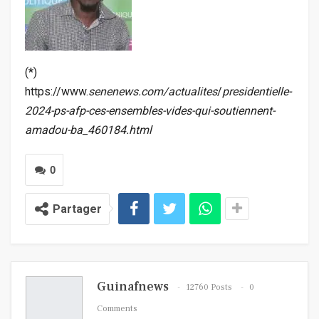
(*)
https://www.
senenews.com/actualites
/
presidentielle-
2024-ps-afp-ces-ensembles-vides-qui-soutiennent-
amadou-ba_460184.html
0
Partager
Guinafnews
12760 Posts
0
Comments