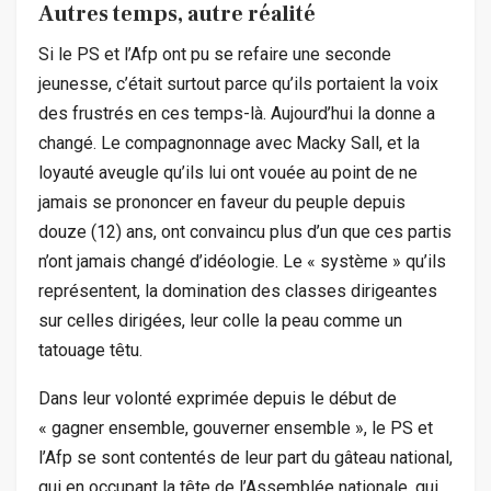
Autres temps, autre réalité
Si le PS et l’Afp ont pu se refaire une seconde
jeunesse, c’était surtout parce qu’ils portaient la voix
des frustrés en ces temps-là. Aujourd’hui la donne a
changé. Le compagnonnage avec Macky Sall, et la
loyauté aveugle qu’ils lui ont vouée au point de ne
jamais se prononcer en faveur du peuple depuis
douze (12) ans, ont convaincu plus d’un que ces partis
n’ont jamais changé d’idéologie. Le « système » qu’ils
représentent, la domination des classes dirigeantes
sur celles dirigées, leur colle la peau comme un
tatouage têtu.
Dans leur volonté exprimée depuis le début de
« gagner ensemble, gouverner ensemble », le PS et
l’Afp se sont contentés de leur part du gâteau national,
qui en occupant la tête de l’Assemblée nationale, qui