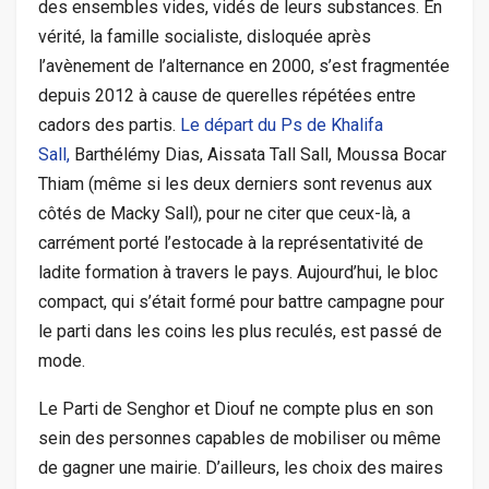
des ensembles vides, vidés de leurs substances. En
vérité, la famille socialiste, disloquée après
l’avènement de l’alternance en 2000, s’est fragmentée
depuis 2012 à cause de querelles répétées entre
cadors des partis.
Le départ du Ps de Khalifa
Sall,
Barthélémy Dias, Aissata Tall Sall, Moussa Bocar
Thiam (même si les deux derniers sont revenus aux
côtés de Macky Sall), pour ne citer que ceux-là, a
carrément porté l’estocade à la représentativité de
ladite formation à travers le pays. Aujourd’hui, le bloc
compact, qui s’était formé pour battre campagne pour
le parti dans les coins les plus reculés, est passé de
mode.
Le Parti de Senghor et Diouf ne compte plus en son
sein des personnes capables de mobiliser ou même
de gagner une mairie. D’ailleurs, les choix des maires