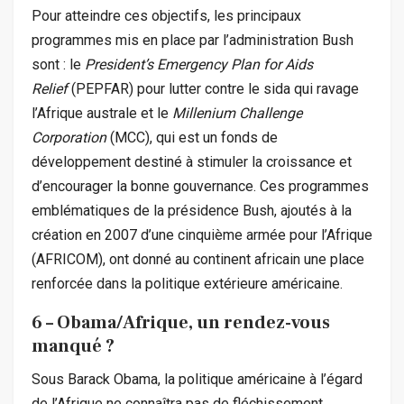
Pour atteindre ces objectifs, les principaux
programmes mis en place par l’administration Bush
sont : le
President’s Emergency Plan for Aids
Relief
(PEPFAR) pour lutter contre le sida qui ravage
l’Afrique australe et le
Millenium Challenge
Corporation
(MCC), qui est un fonds de
développement destiné à stimuler la croissance et
d’encourager la bonne gouvernance. Ces programmes
emblématiques de la présidence Bush, ajoutés à la
création en 2007 d’une cinquième armée pour l’Afrique
(AFRICOM), ont donné au continent africain une place
renforcée dans la politique extérieure américaine.
6 – Obama/Afrique, un rendez-vous
manqué ?
Sous Barack Obama, la politique américaine à l’égard
de l’Afrique ne connaîtra pas de fléchissement