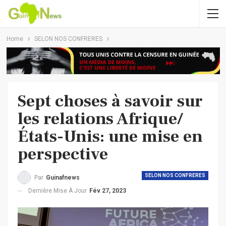
Home
SELON NOS CONFRERES
Sept choses à savoir sur
les relations Afrique/
États-Unis: une mise en
perspective
SELON NOS CONFRERES
Par
Guinafnews
Dernière Mise À Jour
Fév 27, 2023