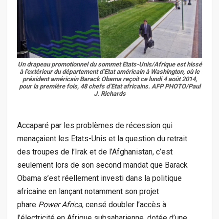
Un drapeau promotionnel du sommet Etats-Unis/Afrique est hissé
à l’extérieur du département d’Etat américain à Washington, où le
président américain Barack Obama reçoit ce lundi 4 août 2014,
pour la première fois, 48 chefs d’Etat africains. AFP PHOTO/Paul
J. Richards
Accaparé par les problèmes de récession qui
menaçaient les Etats-Unis et la question du retrait
des troupes de l’Irak et de l’Afghanistan, c’est
seulement lors de son second mandat que Barack
Obama s’est réellement investi dans la politique
africaine en lançant notamment son projet
phare
Power Africa
, censé doubler l’accès à
l’électricité en Afrique subsaharienne, dotée d’une