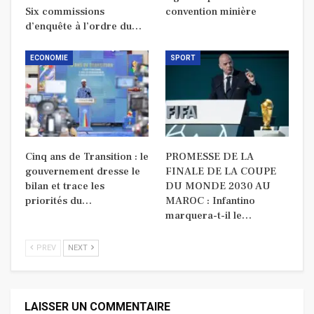
Six commissions
convention minière
d’enquête à l’ordre du…
ECONOMIE
SPORT
Cinq ans de Transition : le
PROMESSE DE LA
gouvernement dresse le
FINALE DE LA COUPE
bilan et trace les
DU MONDE 2030 AU
priorités du…
MAROC : Infantino
marquera-t-il le…
PREV
NEXT
LAISSER UN COMMENTAIRE