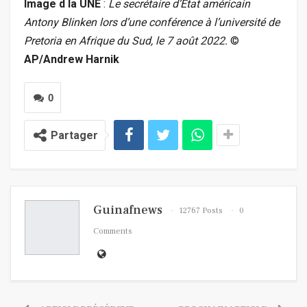
Image d la UNE
:
Le secrétaire d’État américain
Antony Blinken lors d’une conférence à l’université de
Pretoria en Afrique du Sud, le 7 août 2022.
©
AP/Andrew Harnik
0
Partager
Guinafnews
12767 Posts
0
Comments