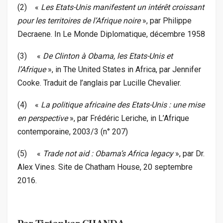
(2) «
Les Etats-Unis manifestent un intérêt croissant
pour les territoires de l’Afrique noire
», par Philippe
Decraene. In Le Monde Diplomatique, décembre 1958
(3) «
De Clinton à Obama, les Etats-Unis et
l’Afrique
», in The United States in Africa, par Jennifer
Cooke. Traduit de l’anglais par Lucille Chevalier.
(4) «
La politique africaine des Etats-Unis : une mise
en perspective
», par Frédéric Leriche, in L’Afrique
contemporaine, 2003/3 (n° 207)
(5) «
Trade not aid : Obama’s Africa legacy
», par Dr.
Alex Vines. Site de Chatham House, 20 septembre
2016.