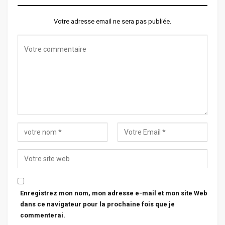
Votre adresse email ne sera pas publiée.
Enregistrez mon nom, mon adresse e-mail et mon site Web
dans ce navigateur pour la prochaine fois que je
commenterai.