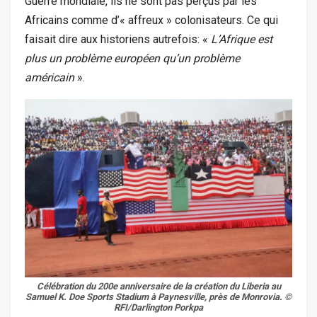
Guerre mondiale, ils ne sont pas perçus par les
Africains comme d’« affreux » colonisateurs. Ce qui
faisait dire aux historiens autrefois: «
L’Afrique est
plus un problème européen qu’un problème
américain
».
Célébration du 200e anniversaire de la création du Liberia au
Samuel K. Doe Sports Stadium à Paynesville, près de Monrovia. ©
RFI/Darlington Porkpa