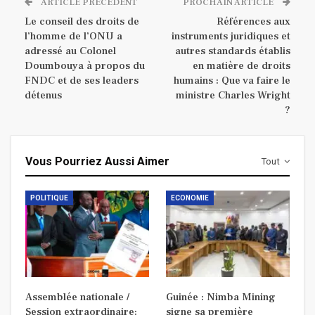
ARTICLE PRÉCÉDENT
PROCHAIN ARTICLE
Le conseil des droits de
Références aux
l’homme de l’ONU a
instruments juridiques et
adressé au Colonel
autres standards établis
Doumbouya à propos du
en matière de droits
FNDC et de ses leaders
humains : Que va faire le
détenus
ministre Charles Wright
?
Vous Pourriez Aussi Aimer
Tout
POLITIQUE
ECONOMIE
Assemblée nationale /
Guinée : Nimba Mining
Session extraordinaire:
signe sa première