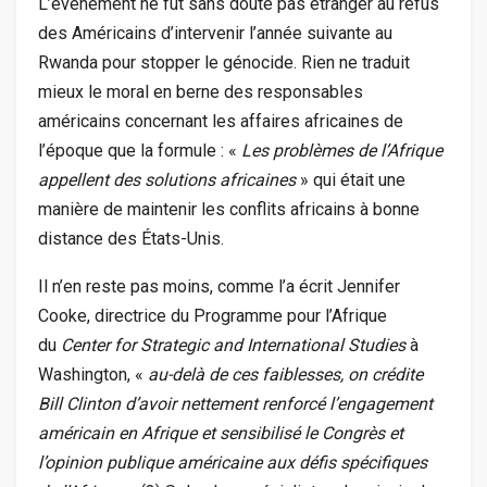
L’événement ne fut sans doute pas étranger au refus
des Américains d’intervenir l’année suivante au
Rwanda pour stopper le génocide. Rien ne traduit
mieux le moral en berne des responsables
américains concernant les affaires africaines de
l’époque que la formule : «
Les problèmes de l’Afrique
appellent des solutions africaines
» qui était une
manière de maintenir les conflits africains à bonne
distance des États-Unis.
Il n’en reste pas moins, comme l’a écrit Jennifer
Cooke, directrice du Programme pour l’Afrique
du
Center for Strategic and International Studies
à
Washington, «
au-delà de ces faiblesses, on crédite
Bill Clinton d’avoir nettement renforcé l’engagement
américain en Afrique et sensibilisé le Congrès et
l’opinion publique américaine aux défis spécifiques