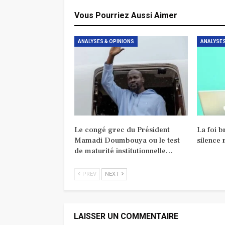
Vous Pourriez Aussi Aimer
ANALYSES & OPINIONS
ANALYSES
Le congé grec du Président
La foi b
Mamadi Doumbouya ou le test
silence 
de maturité institutionnelle…
PREV
NEXT
LAISSER UN COMMENTAIRE