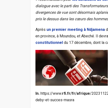
dialogue avec le parti des Transformateurs 
divergences de vue sont désormais aplanie
pris le dessus dans les cœurs des homme
Après
un premier meeting à Ndjamena
d
en province, à Moundou, et Abeché. Il devra
constitutionnel
du 17 décembre, dont la c
In.
https://www.
rfi.fr/fr/afrique
/20231122-
deby-et-succes-masra