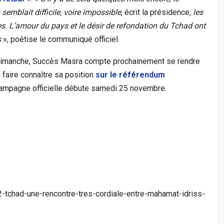
semblait difficile, voire impossible
, écrit la présidence
, les
s. L’amour du pays et le désir de refondation du Tchad ont
s
», poétise le communiqué officiel.
imanche, Succès Masra compte prochainement se rendre
 faire connaître sa position
sur le référendum
ampagne officielle débute samedi 25 novembre.
tchad-une-rencontre-tres-cordiale-entre-mahamat-idriss-