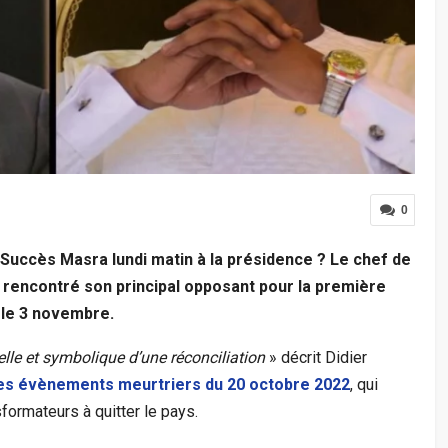
0
 Succès Masra lundi matin à la présidence ? Le chef de
nt rencontré son principal opposant pour la première
i le 3 novembre.
lle et symbolique d’une réconciliation
» décrit Didier
es évènements meurtriers du 20 octobre 2022
, qui
sformateurs à quitter le pays.