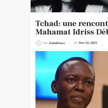
Tchad: une rencontr
Mahamat Idriss Déb
On
Nov 22, 2023
Par
Guinafnews