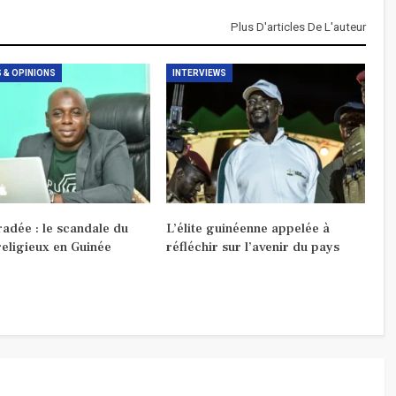
Plus D'articles De L'auteur
 & OPINIONS
INTERVIEWS
radée : le scandale du
L’élite guinéenne appelée à
religieux en Guinée
réfléchir sur l’avenir du pays