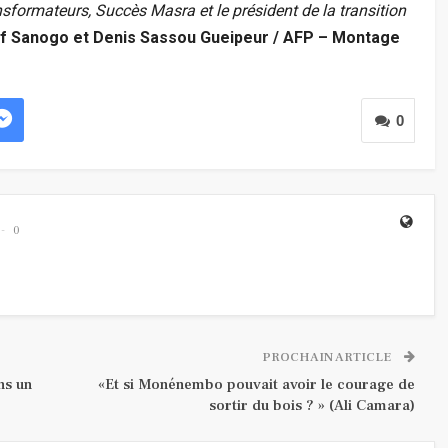
nsformateurs, Succès Masra et le président de la transition
f Sanogo et Denis Sassou Gueipeur / AFP – Montage
0
0
PROCHAIN ARTICLE
ns un
«Et si Monénembo pouvait avoir le courage de
sortir du bois ? » (Ali Camara)