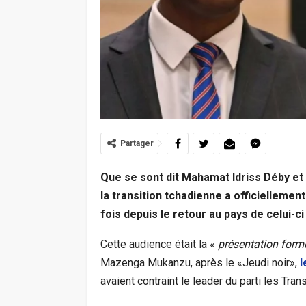
Partager
Que se sont dit Mahamat Idriss Déby et
la transition tchadienne a officielleme
fois depuis le retour au pays de celui-c
Cette audience était la «
présentation forme
Mazenga Mukanzu, après le «Jeudi noir»,
l
avaient contraint le leader du parti les Tran