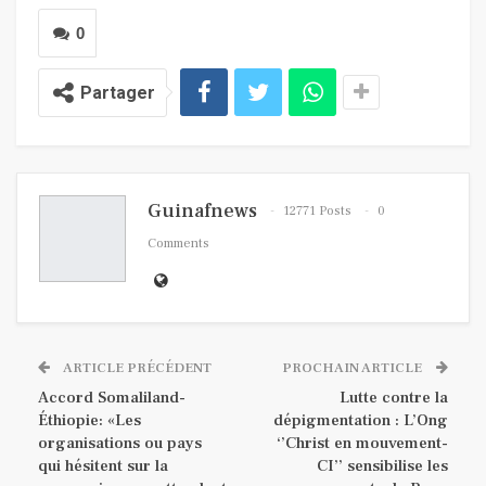
0
Partager
Guinafnews
12771 Posts
0
Comments
ARTICLE PRÉCÉDENT
PROCHAIN ARTICLE
Accord Somaliland-
Lutte contre la
Éthiopie: «Les
dépigmentation : L’Ong
organisations ou pays
‘’Christ en mouvement-
qui hésitent sur la
CI’’ sensibilise les