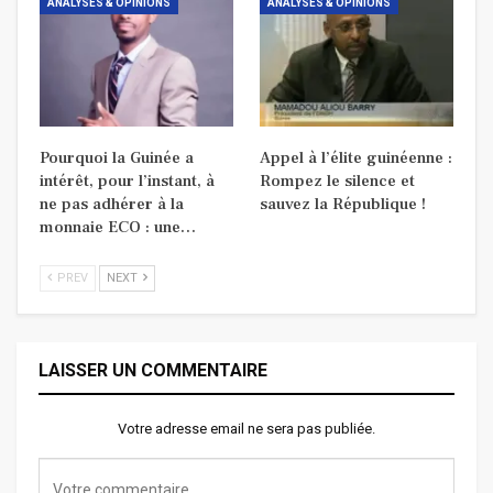
ANALYSES & OPINIONS
ANALYSES & OPINIONS
Pourquoi la Guinée a
Appel à l’élite guinéenne :
intérêt, pour l’instant, à
Rompez le silence et
ne pas adhérer à la
sauvez la République !
monnaie ECO : une…
PREV
NEXT
LAISSER UN COMMENTAIRE
Votre adresse email ne sera pas publiée.