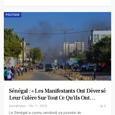
POLITIQUE
Sénégal : « Les Manifestants Ont Déversé
Leur Colère Sur Tout Ce Qu’ils Ont…
Guinafnews
Fév 11, 2024
0
Le Sénégal a connu vendredi sa journée de