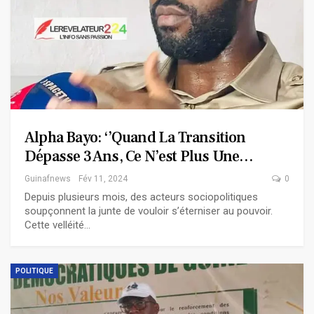
Alpha Bayo: ‘’Quand La Transition
Dépasse 3 Ans, Ce N’est Plus Une…
Guinafnews
Fév 11, 2024
0
Depuis plusieurs mois, des acteurs sociopolitiques
soupçonnent la junte de vouloir s’éterniser au pouvoir.
Cette velléité…
POLITIQUE