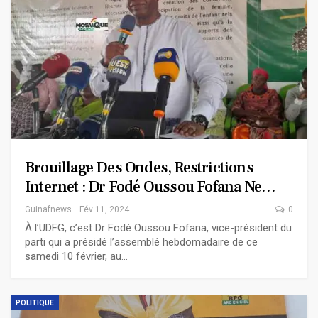
Brouillage Des Ondes, Restrictions
Internet : Dr Fodé Oussou Fofana Ne…
Guinafnews
Fév 11, 2024
0
À l’UDFG, c’est Dr Fodé Oussou Fofana, vice-président du
parti qui a présidé l’assemblé hebdomadaire de ce
samedi 10 février, au…
POLITIQUE