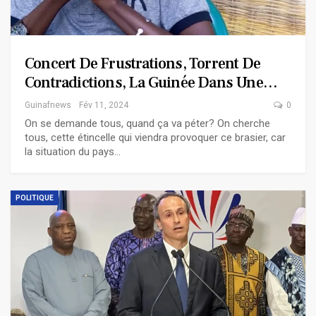
Concert De Frustrations, Torrent De
Contradictions, La Guinée Dans Une…
Guinafnews
Fév 11, 2024
0
On se demande tous, quand ça va péter? On cherche
tous, cette étincelle qui viendra provoquer ce brasier, car
la situation du pays…
POLITIQUE