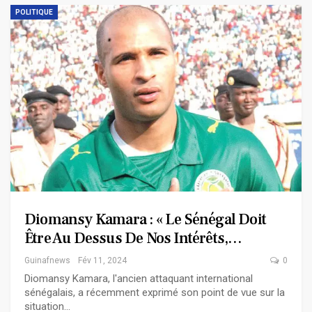
POLITIQUE
Diomansy Kamara : « Le Sénégal Doit
Être Au Dessus De Nos Intérêts,…
Guinafnews
Fév 11, 2024
0
Diomansy Kamara, l'ancien attaquant international
sénégalais, a récemment exprimé son point de vue sur la
situation…