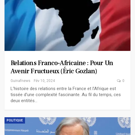
Relations Franco-Africaine : Pour Un
Avenir Fructueux (Éric Gozlan)
Guinafnews
Fév 10, 2024
0
L’histoire des relations entre la France et l’Afrique est
tissée d’une complexité fascinante. Au fil du temps, ces
deux entités…
POLITIQUE