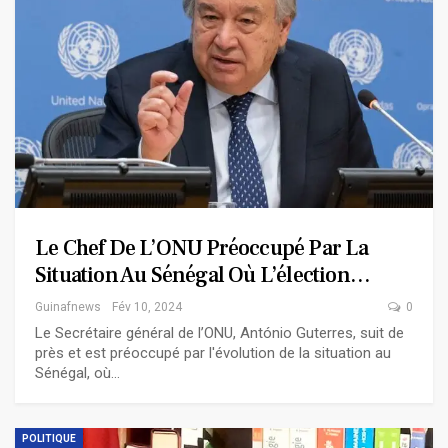
Le Chef De L’ONU Préoccupé Par La
Situation Au Sénégal Où L’élection…
Guinafnews
Fév 10, 2024
0
Le Secrétaire général de l’ONU, António Guterres, suit de
près et est préoccupé par l'évolution de la situation au
Sénégal, où…
POLITIQUE