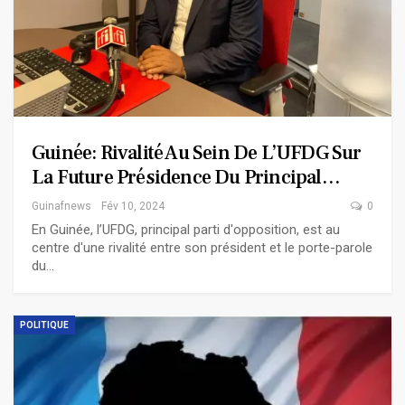
Guinée: Rivalité Au Sein De L’UFDG Sur
La Future Présidence Du Principal…
Guinafnews
Fév 10, 2024
0
En Guinée, l’UFDG, principal parti d'opposition, est au
centre d'une rivalité entre son président et le porte-parole
du…
POLITIQUE