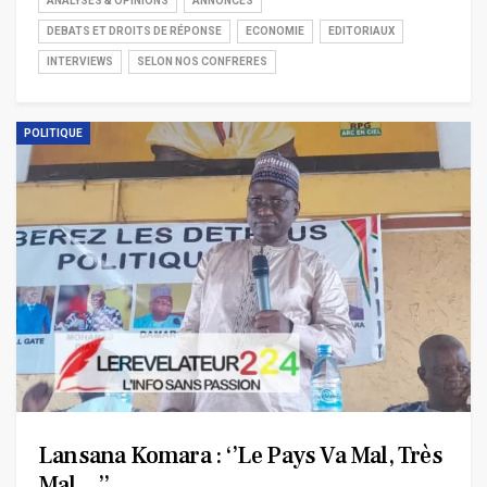
ANALYSES & OPINIONS
ANNONCES
DEBATS ET DROITS DE RÉPONSE
ECONOMIE
EDITORIAUX
INTERVIEWS
SELON NOS CONFRERES
POLITIQUE
Lansana Komara : ‘’Le Pays Va Mal, Très
Mal…’’