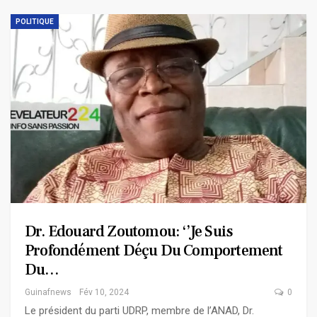
POLITIQUE
Dr. Edouard Zoutomou: ‘’Je Suis
Profondément Déçu Du Comportement
Du…
Guinafnews
Fév 10, 2024
0
Le président du parti UDRP, membre de l’ANAD, Dr.