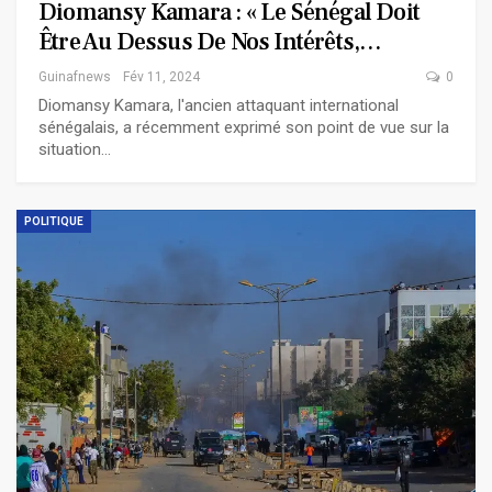
Diomansy Kamara : « Le Sénégal Doit
Être Au Dessus De Nos Intérêts,…
Guinafnews
Fév 11, 2024
0
Diomansy Kamara, l'ancien attaquant international
sénégalais, a récemment exprimé son point de vue sur la
situation…
POLITIQUE