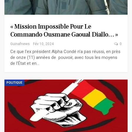
« Mission Impossible Pour Le
Commando Ousmane Gaoual Diallo… »
Guinafnews
Fév 10, 2024
0
Ce que l'ex président Alpha Condé n'a pas réussi, en près
de onze (11) années de pouvoir, avec tous les moyens
de l'État et en…
POLITIQUE