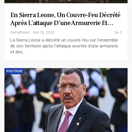
En Sierra Leone, Un Couvre-Feu Décrété
Après L’attaque D’une Armurerie Et…
Guinafnews
Nov 26, 2023
0
La Sierra Leone a décrété un couvre-feu sur l'ensemble
de son territoire après l'attaque avortée d'une armurerie
et des…
POLITIQUE