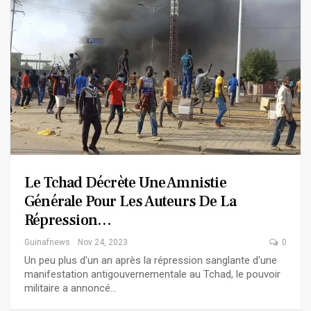
Le Tchad Décrète Une Amnistie
Générale Pour Les Auteurs De La
Répression…
Guinafnews
Nov 24, 2023
0
Un peu plus d'un an après la répression sanglante d'une
manifestation antigouvernementale au Tchad, le pouvoir
militaire a annoncé…