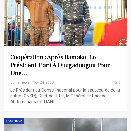
Coopération : Après Bamako, Le
Président Tiani À Ouagadougou Pour
Une…
Guinafnews
Nov 24, 2023
0
Le Président du Conseil national pour la sauvegarde de la
patrie (CNSP), Chef de l'Etat, le Général de Brigade
Abdourahamane TIANI…
POLITIQUE