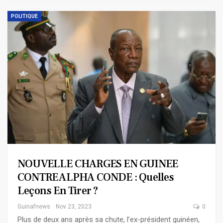
POLITIQUE
NOUVELLE CHARGES EN GUINEE
CONTRE ALPHA CONDE : Quelles
Leçons En Tirer ?
Guinafnews
Nov 23, 2023
0
Plus de deux ans après sa chute, l’ex-président guinéen,