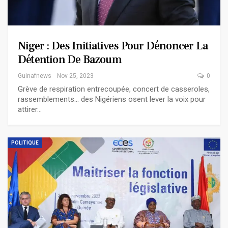
Niger : Des Initiatives Pour Dénoncer La
Détention De Bazoum
Guinafnews
Nov 25, 2023
0
Grève de respiration entrecoupée, concert de casseroles,
rassemblements... des Nigériens osent lever la voix pour
attirer…
POLITIQUE