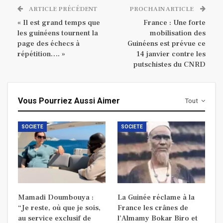
ARTICLE PRÉCÉDENT
PROCHAIN ARTICLE
« Il est grand temps que
France : Une forte
les guinéens tournent la
mobilisation des
page des échecs à
Guinéens est prévue ce
répétition…. »
14 janvier contre les
putschistes du CNRD
Vous Pourriez Aussi Aimer
Tout
SOCIETE
SOCIETE
Mamadi Doumbouya :
La Guinée réclame à la
“Je reste, où que je sois,
France les crânes de
au service exclusif de
l’Almamy Bokar Biro et