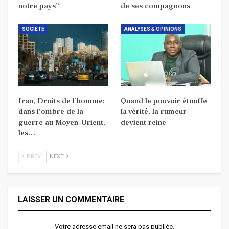
notre pays”
de ses compagnons
SOCIETE
ANALYSES & OPINIONS
Iran, Droits de l’homme:
Quand le pouvoir étouffe
dans l’ombre de la
la vérité, la rumeur
guerre au Moyen-Orient,
devient reine
les…
PREV
NEXT
LAISSER UN COMMENTAIRE
Votre adresse email ne sera pas publiée.