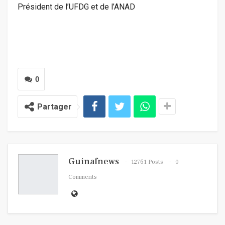
Président de l’UFDG et de l’ANAD
0
Partager
Guinafnews
12761 Posts
0
Comments