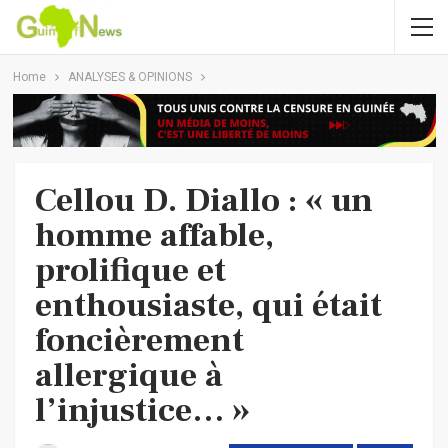
Home
ANALYSES & OPINIONS
Cellou D. Diallo : « un
homme affable,
prolifique et
enthousiaste, qui était
foncièrement
allergique à
l’injustice… »