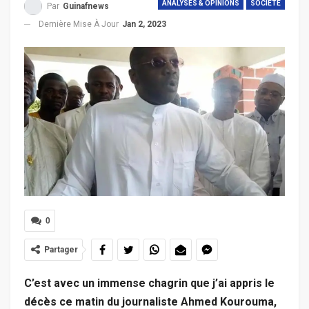
ANALYSES & OPINIONS
SOCIETE
Par
Guinafnews
Dernière Mise À Jour
Jan 2, 2023
0
Partager
C’est avec un immense chagrin que j’ai appris le
décès ce matin du journaliste Ahmed Kourouma,