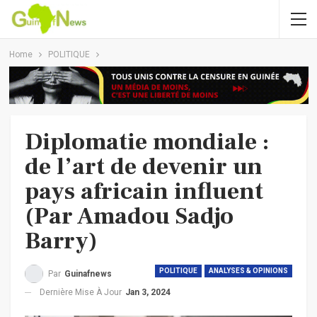
Home
POLITIQUE
Diplomatie mondiale :
de l’art de devenir un
pays africain influent
(Par Amadou Sadjo
Barry)
POLITIQUE
ANALYSES & OPINIONS
Par
Guinafnews
Dernière Mise À Jour
Jan 3, 2024