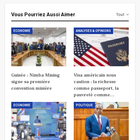
Vous Pourriez Aussi Aimer
Tout
ECONOMIE
ANALYSES & OPINIONS
Guinée : Nimba Mining
Visa américain sous
signe sa première
caution : la richesse
convention minière
comme passeport, la
pauvreté comme…
ECONOMIE
POLITIQUE