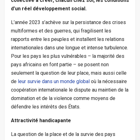
collective à créer, chacun chez soi, les conditions
d’un réel développement social.
L’année 2023 s’achève sur la persistance des crises
multiformes et des guerres, qui fragilisent les
rapports entre les peuples et installent les relations
internationales dans une longue et intense turbulence.
Pour les pays les plus vulnérables – la majorité des
pays africains en font partie – se posent non
seulement la question de leur place, mais aussi celle
de
leur survie dans un
monde
global
où la nécessaire
coopération internationale le dispute au maintien de la
domination et de la violence comme moyens de
défendre les intérêts des États.
Attractivité handicapante
La question de la place et de la survie des pays