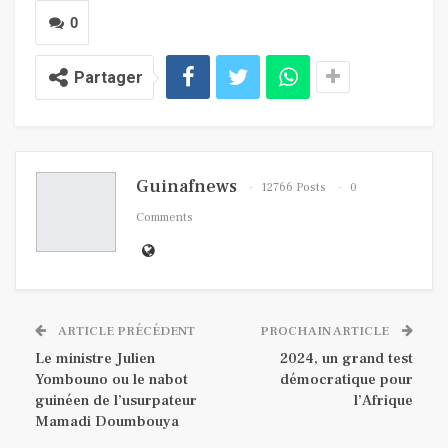
0
Partager
Guinafnews
12766 Posts
0
Comments
ARTICLE PRÉCÉDENT
PROCHAIN ARTICLE
Le ministre Julien
2024, un grand test
Yombouno ou le nabot
démocratique pour
guinéen de l’usurpateur
l’Afrique
Mamadi Doumbouya