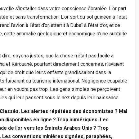
velle s’installer dans votre conscience ébranlée. L’or part
utée et sans transformation. L’or sort du sol guinéen à l’état
d l’avion à l’état d’or, atterrit à Dubaï à l’état d’or, et ce
 cette anomalie géologique et économique d’une subtilité
aut dire, soyons justes, que la chose n’était pas facile à
na et Kérouané, pourtant directement concernés, n’avaient
qui de droit que leurs enfants grandissaient dans la
s faisaient du tourisme international. Négligence coupable
eur en voudra pas trop. Les gens simples ne perçoivent
es qui leur passent sous le nez depuis leur naissance.
 Classés. Les alertes répétées des économistes ? Mal
on disponibles en ligne ? Trop numériques. Les
e de l’or vers les Émirats Arabes Unis ? Trop
t. Les conventions minières signées, paraphées,