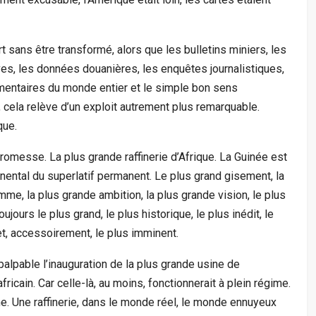
t sans être transformé, alors que les bulletins miniers, les
es, les données douanières, les enquêtes journalistiques,
ementaires du monde entier et le simple bon sens
cela relève d’un exploit autrement plus remarquable.
que.
promesse. La plus grande raffinerie d’Afrique. La Guinée est
tinental du superlatif permanent. Le plus grand gisement, la
mme, la plus grande ambition, la plus grande vision, le plus
oujours le plus grand, le plus historique, le plus inédit, le
 et, accessoirement, le plus imminent.
alpable l’inauguration de la plus grande usine de
icain. Car celle-là, au moins, fonctionnerait à plein régime.
. Une raffinerie, dans le monde réel, le monde ennuyeux