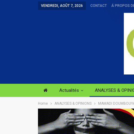
VENDREDI, AOÛT 7, 2026
CONTACT
Á PROPOS D
Actualités
ANALYSES & OPINI
Home
ANALYSES & OPINIONS
MAMADI DOUMBOUYA 