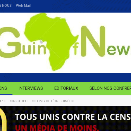
E NOUS
Web Mail
ONS
INTERVIEWS
EDITORIAUX
SELON NOS CONFRE
: LE CHRISTOPHE COLOMB DE L’OR GUINÉEN