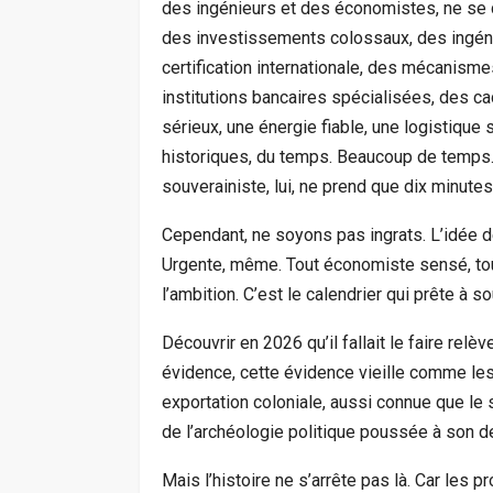
des ingénieurs et des économistes, ne se 
des investissements colossaux, des ingéni
certification internationale, des mécanism
institutions bancaires spécialisées, des ca
sérieux, une énergie fiable, une logistique
historiques, du temps. Beaucoup de temps.
souverainiste, lui, ne prend que dix minutes
Cependant, ne soyons pas ingrats. L’idée de
Urgente, même. Tout économiste sensé, tout 
l’ambition. C’est le calendrier qui prête à so
Découvrir en 2026 qu’il fallait le faire rel
évidence, cette évidence vieille comme le
exportation coloniale, aussi connue que le
de l’archéologie politique poussée à son deg
Mais l’histoire ne s’arrête pas là. Car les