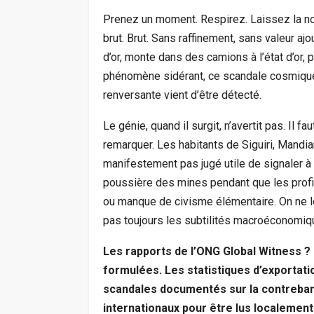
Prenez un moment. Respirez. Laissez la nou
brut. Brut. Sans raffinement, sans valeur ajo
d’or, monte dans des camions à l’état d’or, pren
phénomène sidérant, ce scandale cosmique,
renversante vient d’être détecté.
Le génie, quand il surgit, n’avertit pas. Il f
remarquer. Les habitants de Siguiri, Mandia
manifestement pas jugé utile de signaler à 
poussière des mines pendant que les profit
ou manque de civisme élémentaire. On ne l
pas toujours les subtilités macroéconomiqu
Les rapports de l’ONG Global Witness ?
formulées. Les statistiques d’exportati
scandales documentés sur la contreband
internationaux pour être lus localemen