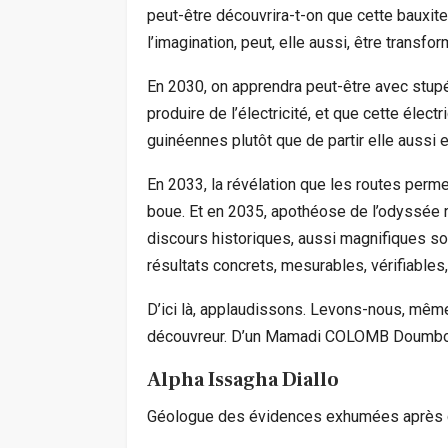
peut-être découvrira-t-on que cette bauxit
l’imagination, peut, elle aussi, être transf
En 2030, on apprendra peut-être avec stupé
produire de l’électricité, et que cette électr
guinéennes plutôt que de partir elle aussi 
En 2033, la révélation que les routes perm
boue. Et en 2035, apothéose de l’odyssée r
discours historiques, aussi magnifiques soi
résultats concrets, mesurables, vérifiables,
D’ici là, applaudissons. Levons-nous, même.
découvreur. D’un Mamadi COLOMB Doumbo
Alpha Issagha Diallo
Géologue des évidences exhumées après ci