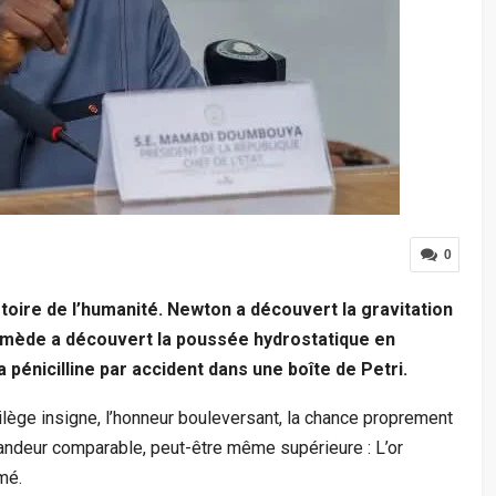
0
stoire de l’humanité. Newton a découvert la gravitation
mède a découvert la poussée hydrostatique en
 pénicilline par accident dans une boîte de Petri.
vilège insigne, l’honneur bouleversant, la chance proprement
andeur comparable, peut-être même supérieure : L’or
mé.