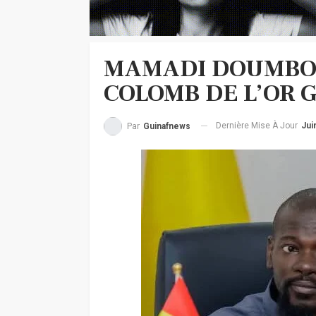
MAMADI DOUMBOU
COLOMB DE L’OR 
Dernière Mise À Jour
Jui
Par
Guinafnews