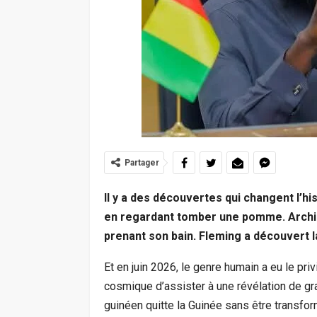
Partager
Il y a des découvertes qui changent l’hi
en regardant tomber une pomme. Archi
prenant son bain. Fleming a découvert la
Et en juin 2026, le genre humain a eu le pri
cosmique d’assister à une révélation de gr
guinéen quitte la Guinée sans être transfor