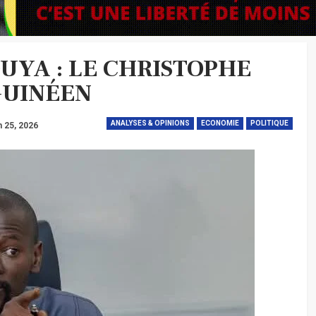
YA : LE CHRISTOPHE
GUINÉEN
ANALYSES & OPINIONS
ECONOMIE
POLITIQUE
n 25, 2026