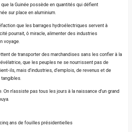
e que la Guinée possède en quantités qui défient
ormée sur place en aluminium.
faction que les barrages hydroélectriques servent à
icité pourrait, ô miracle, alimenter des industries
en voyage.
ettent de transporter des marchandises sans les confier à la
évélatrice, que les peuples ne se nourrissent pas de
ent-ils, mais d’industries, d’emplois, de revenus et de
 tangibles.
 On n’assiste pas tous les jours à la naissance d’un grand
uya.
nq ans de fouilles présidentielles