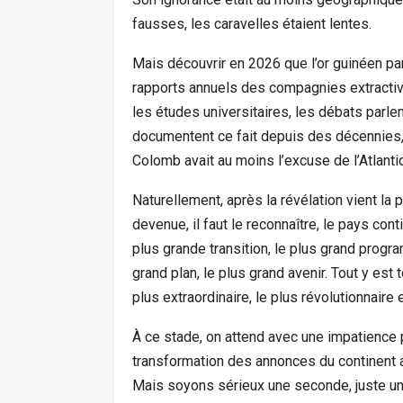
fausses, les caravelles étaient lentes.
Mais découvrir en 2026 que l’or guinéen par
rapports annuels des compagnies extractiv
les études universitaires, les débats parl
documentent ce fait depuis des décennies, 
Colomb avait au moins l’excuse de l’Atlanti
Naturellement, après la révélation vient la 
devenue, il faut le reconnaître, le pays con
plus grande transition, le plus grand progra
grand plan, le plus grand avenir. Tout y est t
plus extraordinaire, le plus révolutionnaire
À ce stade, on attend avec une impatience p
transformation des annonces du continent afr
Mais soyons sérieux une seconde, juste une