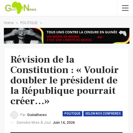
Home
POLITIQUE
Révision de la
Constitution : « Vouloir
doubler le président de
la République pourrait
créer…»
POLITIQUE
SELON NOS CONFRERES
Par
Guinafnews
Dernière Mise À Jour
Juin 14, 2026