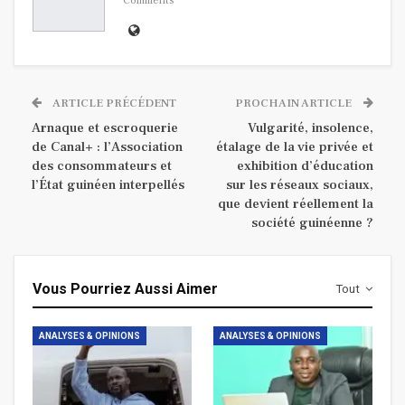
Comments
ARTICLE PRÉCÉDENT
PROCHAIN ARTICLE
Arnaque et escroquerie
Vulgarité, insolence,
de Canal+ : l’Association
étalage de la vie privée et
des consommateurs et
exhibition d’éducation
l’État guinéen interpellés
sur les réseaux sociaux,
que devient réellement la
société guinéenne ?
Vous Pourriez Aussi Aimer
Tout
ANALYSES & OPINIONS
ANALYSES & OPINIONS