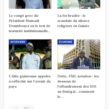
Le congé grec du
La foi bradée : le
Président Mamadi
scandale du silence
Doumbouya ou le test de
religieux en Guinée
maturité institutionnelle…
INTERVIEWS
ECONOMIE
L’élite guinéenne appelée
Dette, FMI, notation : les
à réfléchir sur l’avenir du
dessous de
pays
l’effondrement des IDE
au Sénégal…comment
le…
PREV
NEXT