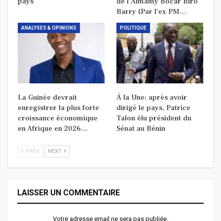
pays
de l’Almamy Bocar Biro
Barry (Par l’ex PM…
ANALYSES & OPINIONS
POLITIQUE
La Guinée devrait
À la Une: après avoir
enregistrer la plus forte
dirigé le pays, Patrice
croissance économique
Talon élu président du
en Afrique en 2026…
Sénat au Bénin
PREV
NEXT
LAISSER UN COMMENTAIRE
Votre adresse email ne sera pas publiée.