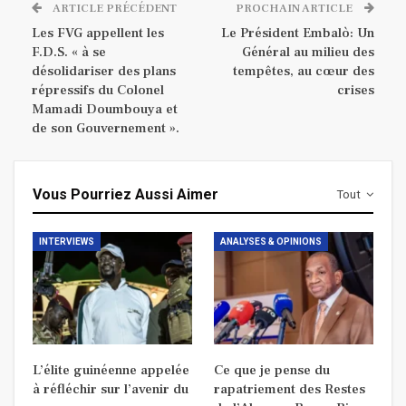
ARTICLE PRÉCÉDENT
PROCHAIN ARTICLE
Les FVG appellent les
Le Président Embalò: Un
F.D.S. « à se
Général au milieu des
désolidariser des plans
tempêtes, au cœur des
répressifs du Colonel
crises
Mamadi Doumbouya et
de son Gouvernement ».
Vous Pourriez Aussi Aimer
Tout
INTERVIEWS
ANALYSES & OPINIONS
L’élite guinéenne appelée
Ce que je pense du
à réfléchir sur l’avenir du
rapatriement des Restes