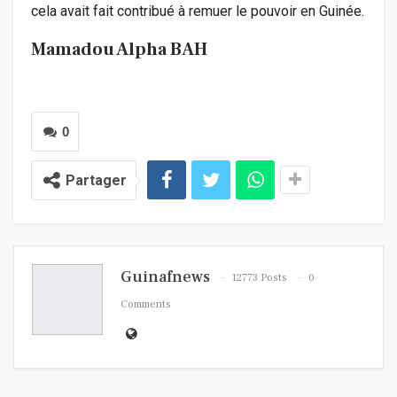
cela avait fait contribué à remuer le pouvoir en Guinée.
Mamadou Alpha BAH
0
Partager
Guinafnews
12773 Posts
0
Comments