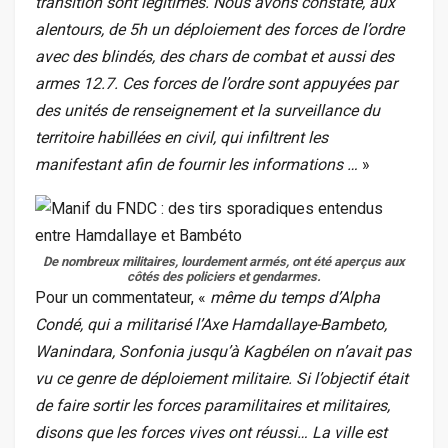
transition sont légitimes. Nous avons constaté, aux
alentours, de 5h un déploiement des forces de l’ordre
avec des blindés, des chars de combat et aussi des
armes 12.7. Ces forces de l’ordre sont appuyées par
des unités de renseignement et la surveillance du
territoire habillées en civil, qui infiltrent les
manifestant afin de fournir les informations …
»
De nombreux militaires, lourdement armés, ont été aperçus aux
côtés des policiers et gendarmes.
Pour un commentateur, «
même du temps d’Alpha
Condé, qui a militarisé l’Axe Hamdallaye-Bambeto,
Wanindara, Sonfonia jusqu’à Kagbélen on n’avait pas
vu ce genre de déploiement militaire. Si l’objectif était
de faire sortir les forces paramilitaires et militaires,
disons que les forces vives ont réussi… La ville est