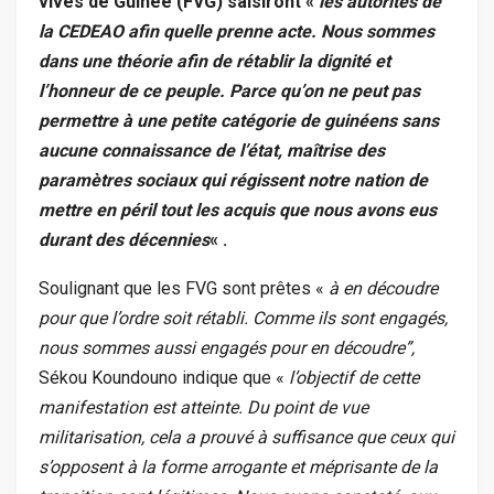
vives de Guinée (FVG) saisiront «
les autorités de
la CEDEAO afin quelle prenne acte. Nous sommes
dans une théorie afin de rétablir la dignité et
l’honneur de ce peuple. Parce qu’on ne peut pas
permettre à une petite catégorie de guinéens sans
aucune connaissance de l’état, maîtrise des
paramètres sociaux qui régissent notre nation de
mettre en péril tout les acquis que nous avons eus
durant des décennies
« .
Soulignant que les FVG sont prêtes «
à en découdre
pour que l’ordre soit rétabli. Comme ils sont engagés,
nous sommes aussi engagés pour en découdre”,
Sékou Koundouno indique que «
l’objectif de cette
manifestation est atteinte. Du point de vue
militarisation, cela a prouvé à suffisance que ceux qui
s’opposent à la forme arrogante et méprisante de la