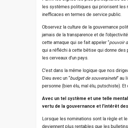
les systèmes politiques qui priorisent les 
inefficaces en termes de service public.
Observez la culture de la gouvernance poli
jamais de la transparence et de l’objectivit
cette arnaque qui se fait appeler “
pouvoir d
qui a réfléchi à cette bêtise qui donne des
les cerveaux d’un pays.
C’est dans la même logique que nos dirige
Dieu avec un “
budget de souveraineté
” au 
personne (bien élu, mal élu, putschiste). Et c
Avec un tel système et une telle mental
vertu de la gouvernance et l’intérêt de
Lorsque les nominations sont la règle et les
deviennent plus rentables que les bulletins