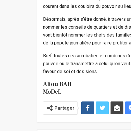
courent dans les couloirs du pouvoir au lie
Désormais, après s’être donné, à travers un
nommer les conseils de quartiers et de dist
vont bientôt nommer les chefs des familles.
de la popote journalière pour faire profite
Bref, toutes ces acrobaties et combines n’o
pouvoir ou le transmettre à celui qu’on veu
faveur de soi et des siens.
Aliou BAH
MoDeL
Partager