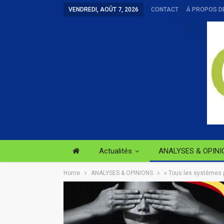
VENDREDI, AOÛT 7, 2026
CONTACT
Á PROPOS D
Actualités
ANALYSES & OPINI
Home
ANALYSES & OPINIONS
« Tous les systèmes p