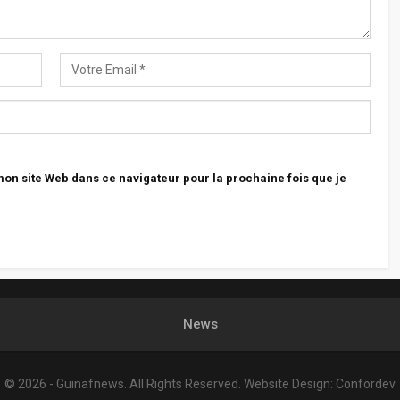
n site Web dans ce navigateur pour la prochaine fois que je
News
© 2026 - Guinafnews. All Rights Reserved.
Website Design:
Confordev