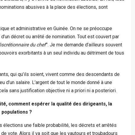
nominations abusives à la place des élections, sont
tique et administrative en Guinée. On ne se préoccupe
é d’un décret ou arrêté de nomination. Tout est couvert par
iscrétionnaire du chef
”. Je me demande d’ailleurs souvent
 pouvoirs exorbitants à un seul individu au détriment de tous
ants, qui qu’ils soient, vivent comme des descendants de
lieu d’un salaire. L’argent de tout le monde donné à une
ela sans justification objective ni a priori ni a posteriori.
ité, comment espérer la qualité des dirigeants, la
s populations ?
 élections une faible probabilité, les décrets et arrêtés
 de vote. Alors il va soit que les vautours et troubadours