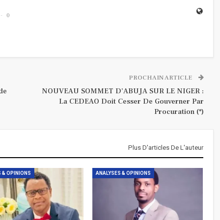
0
PROCHAIN ARTICLE
 de
NOUVEAU SOMMET D’ABUJA SUR LE NIGER :
La CEDEAO Doit Cesser De Gouverner Par
Procuration (*)
Plus D'articles De L'auteur
 & OPINIONS
ANALYSES & OPINIONS