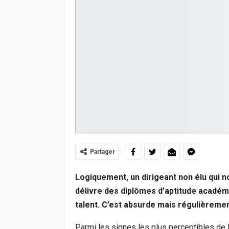
Partager
Logiquement, un dirigeant non élu qui 
délivre des diplômes d’aptitude académ
talent. C’est absurde mais régulièreme
Parmi les signes les plus perceptibles de la 