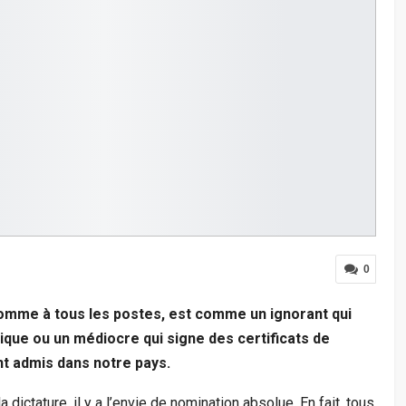
0
nomme à tous les postes, est comme un ignorant qui
ique ou un médiocre qui signe des certificats de
nt admis dans notre pays.
dictature, il y a l’envie de nomination absolue. En fait, tous