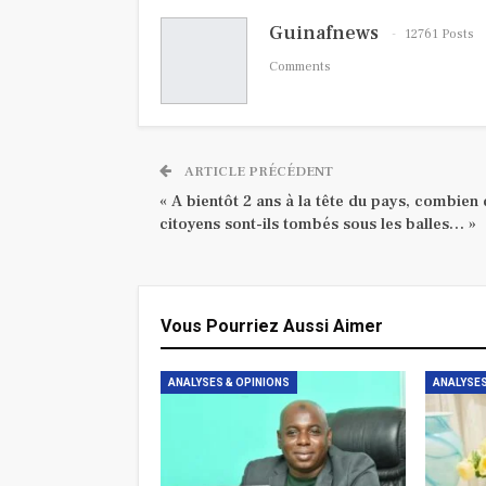
Guinafnews
12761 Posts
Comments
ARTICLE PRÉCÉDENT
« A bientôt 2 ans à la tête du pays, combien
citoyens sont-ils tombés sous les balles… »
Vous Pourriez Aussi Aimer
ANALYSES & OPINIONS
ANALYSES