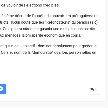
u de vouloir des élections crédibles.
 énième décret de l’appétit du pouvoir, les prérogatives de
ricts, aucun doute que les “Refondateurs” du paradis (sic)
 Cela pourra sûrement garantir une multiplication par dix
r aux ménages la prospérité économique en cours.
nt qu’un seul objectif : dominer absolument pour garder le
t. Cela au nom de la “démocratie” des lois personnelles en
0