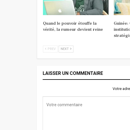
Quand le pouvoir étouffe la
Guinée:
vérité, la rumeur devient reine
institut
stratég
PREV
NEXT
LAISSER UN COMMENTAIRE
Votre adre