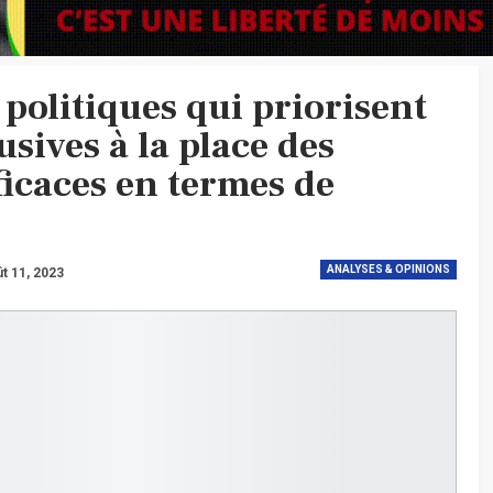
 politiques qui priorisent
sives à la place des
fficaces en termes de
ANALYSES & OPINIONS
t 11, 2023