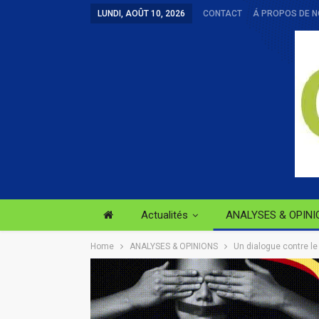
LUNDI, AOÛT 10, 2026
CONTACT
Á PROPOS DE 
Actualités
ANALYSES & OPINI
Home
ANALYSES & OPINIONS
Un dialogue contre le