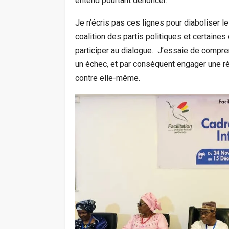
entend pourtant dénoncer.
Je n’écris pas ces lignes pour diaboliser 
coalition des partis politiques et certaines
participer au dialogue. J’essaie de compr
un échec, et par conséquent engager une réf
contre elle-même.