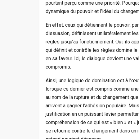
pourtant perçu comme une priorité. Pourquoi
dynamique du pouvoir et l’idéal du changem
En effet, ceux qui détiennent le pouvoir, par
dissuasion, définissent unilatéralement le
règles jusqu’au fonctionnement. Oui, ils app
qui définit et contrôle les règles domine l
en sa faveur. Ici, le dialogue devient une v
compromis.
Ainsi, une logique de domination est à l’œu
lorsque ce dernier est compris comme une ru
au nom de la rupture et du changement que l
arrivent à gagner l’adhésion populaire. Mais
justification en un puissant levier permetta
compréhension de ce qui est « bien » et « j
se retourne contre le changement dans un m