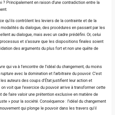
 ? Principalement en raison d’une contradiction entre la
ent.
ce qu’ils contrôlent les leviers de la contrainte et de la
s modalités du dialogue, des procédures en passant par les
ellent au dialogue, mais avec un cadre prédéfini. Or, celui
e processus et s’assure que les dispositions finales soient
alidation des arguments du plus fort et non une quête de
vre qui va à l’encontre de l’idéal du changement, du moins
pture avec la domination et l’arbitraire du pouvoir. C’est
es auteurs des coups d’État justifient leur action et
 on voit que l’exercice du pouvoir arrive à transformer cette
nt de faire valoir une prétention exclusive en matière de
uste » pour la société. Conséquence : l’idéal du changement
ouvement qui plonge le pouvoir dans les travers qu’il