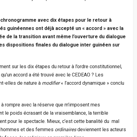
chronogramme avec dix étapes pour le retour à
ités guinéennes ont déjà accepté un « accord » avec la
 de la transition avant même l’ouverture du dialogue
s dispositions finales du dialogue inter guinéen sur
ent sur les dix étapes du retour à l’ordre constitutionnel,
 qu’un accord a été trouvé avec le CEDEAO ? Les
nt-elles de nature à
modifier
« l’accord dynamique » conclu
e à rompre avec la réserve que m’imposent mes
t le poids écrasant de la vraisemblance, la terrible
t pour le spectacle. Mieux, c’est cette banalité du mal
 des hommes et des femmes
ordinaires
deviennent les acteurs