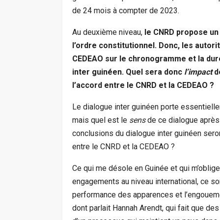
de 24 mois à compter de 2023.
Au deuxième niveau,
le CNRD propose un 
l’ordre constitutionnel. Donc, les autor
CEDEAO sur le chronogramme et la durée
inter guinéen. Quel sera donc
l’impact
de
l’accord entre le CNRD et la CEDEAO ?
Le dialogue inter guinéen porte essentiellem
mais quel est le
sens
de ce dialogue après
conclusions du dialogue inter guinéen sero
entre le CNRD et la CEDEAO ?
Ce qui me désole en Guinée et qui m’oblig
engagements au niveau international, ce son
performance des apparences et l’engouemen
dont parlait Hannah Arendt, qui fait que