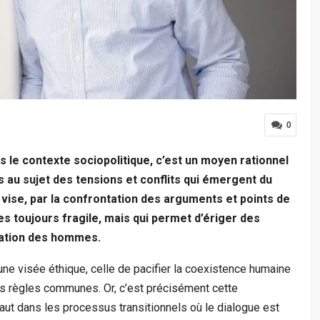
0
ns le contexte sociopolitique, c’est un moyen rationnel
au sujet des tensions et conflits qui émergent du
 vise, par la confrontation des arguments et points de
es toujours fragile, mais qui permet d’ériger des
ination des hommes.
é une visée éthique, celle de pacifier la coexistence humaine
 des règles communes. Or, c’est précisément cette
faut dans les processus transitionnels où le dialogue est