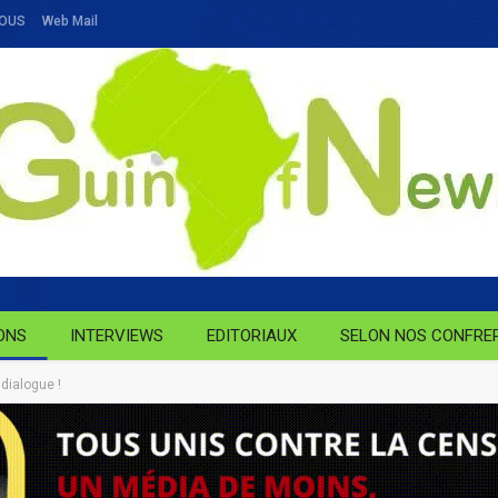
NOUS
Web Mail
ONS
INTERVIEWS
EDITORIAUX
SELON NOS CONFRE
 dialogue !