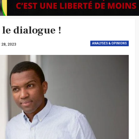
le dialogue !
ANALYSES & OPINIONS
 28, 2023