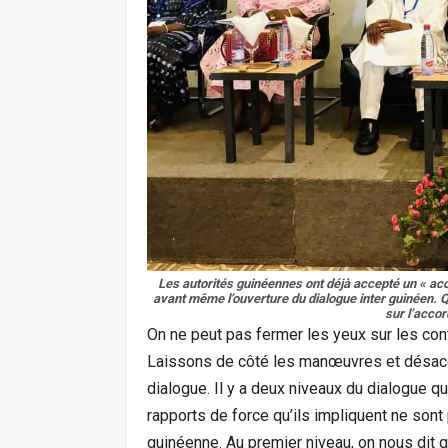
Les autorités guinéennes ont déjà accepté un « ac
avant même l’ouverture du dialogue inter guinéen. Qu
sur l’acco
On ne peut pas fermer les yeux sur les cont
Laissons de côté les manœuvres et désacco
dialogue. Il y a deux niveaux du dialogue 
rapports de force qu’ils impliquent ne s
guinéenne. Au premier niveau, on nous dit q