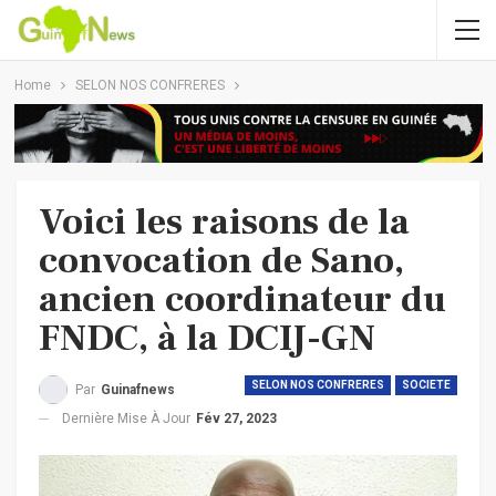
Home
SELON NOS CONFRERES
Voici les raisons de la
convocation de Sano,
ancien coordinateur du
FNDC, à la DCIJ-GN
SELON NOS CONFRERES
SOCIETE
Par
Guinafnews
Dernière Mise À Jour
Fév 27, 2023