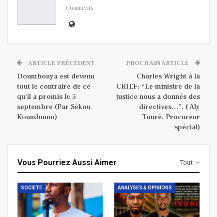
Comments
ARTICLE PRÉCÉDENT
PROCHAIN ARTICLE
Doumbouya est devenu
Charles Wright à la
tout le contraire de ce
CRIEF: “Le ministre de la
qu’il a promis le 5
justice nous a donnés des
septembre (Par Sékou
directives…”, ( Aly
Koundouno)
Touré, Procureur
spécial)
Vous Pourriez Aussi Aimer
Tout
SOCIETE
ANALYSES & OPINIONS