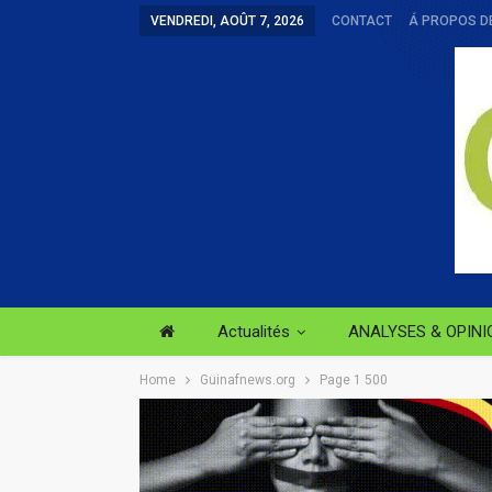
VENDREDI, AOÛT 7, 2026
CONTACT
Á PROPOS D
Actualités
ANALYSES & OPINI
Home
Guinafnews.org
Page 1 500