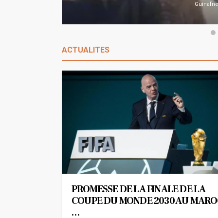
Guinafn
ACTUALITES
PROMESSE DE LA FINALE DE LA
COUPE DU MONDE 2030 AU MAROC
…