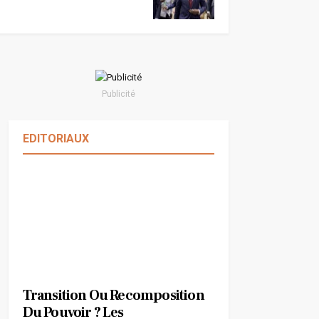
Guinafnews
Août 7, 2026
Publicité
EDITORIAUX
Transition Ou Recomposition
Du Pouvoir ? Les