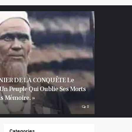
NIER DE LA CONQUÊTE Le
 Un Peuple Qui Oublie Ses Morts
ns Mémoire. »
0
Categories