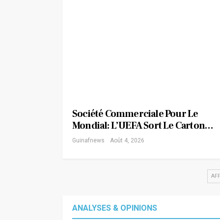
Société Commerciale Pour Le
Mondial: L’UEFA Sort Le Carton…
Guinafnews
Août 4, 2026
AF
ANALYSES & OPINIONS