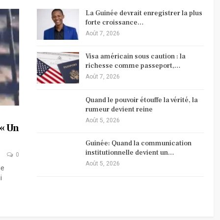
La Guinée devrait enregistrer la plus
forte croissance…
Août 7, 2026
Visa américain sous caution : la
richesse comme passeport,…
Août 7, 2026
Quand le pouvoir étouffe la vérité, la
rumeur devient reine
Août 5, 2026
 « Un
Guinée: Quand la communication
institutionnelle devient un…
0
Août 5, 2026
ue
i