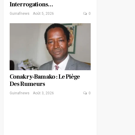
Interrogations…
Guinafnews
Août 5, 2026
0
Conakry-Bamako : Le Piège
Des Rumeurs
Guinafnews
Août 3, 2026
0