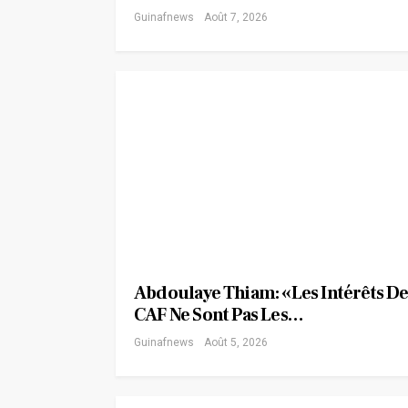
Guinafnews
Août 7, 2026
Abdoulaye Thiam: «Les Intérêts De
CAF Ne Sont Pas Les…
Guinafnews
Août 5, 2026