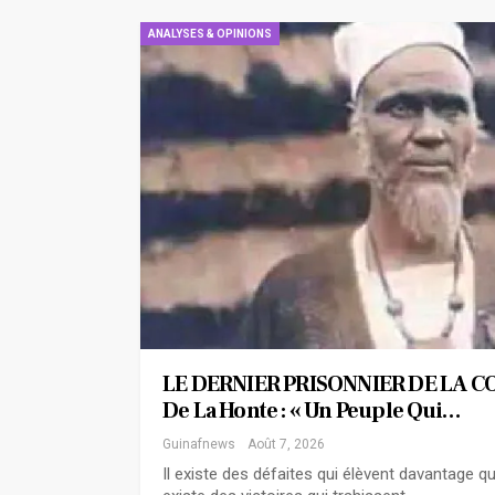
ANALYSES & OPINIONS
LE DERNIER PRISONNIER DE LA C
De La Honte : « Un Peuple Qui…
Guinafnews
Août 7, 2026
Il existe des défaites qui élèvent davantage que