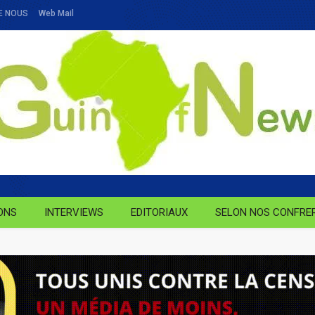
E NOUS
Web Mail
ONS
INTERVIEWS
EDITORIAUX
SELON NOS CONFRE