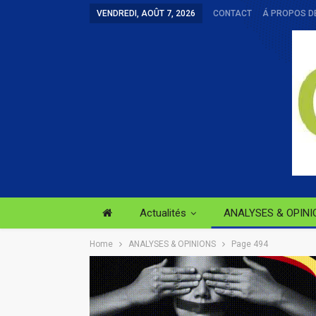
VENDREDI, AOÛT 7, 2026
CONTACT
Á PROPOS D
Actualités
ANALYSES & OPINI
Home
ANALYSES & OPINIONS
Page 494