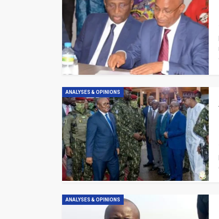
ANALYSES & OPINIONS
ANALYSES & OPINIONS