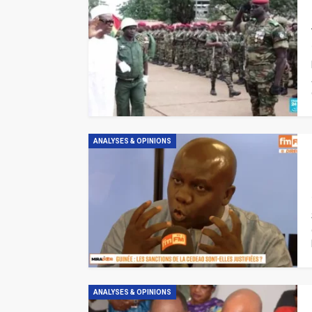
ANALYSES & OPINIONS
ANALYSES & OPINIONS