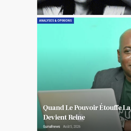
ANALYSES & OPINIONS
Quand Le Pouvoir Étouffe La
Devient Reine
Guinafnews
Août 5, 2026