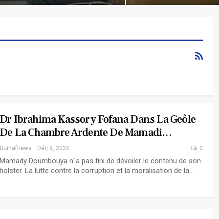
Dr Ibrahima Kassory Fofana Dans La Geôle
De La Chambre Ardente De Mamadi…
Guinafnews
Déc 9, 2022
0
Mamady Doumbouya n´a pas fini de dévoiler le contenu de son
holster. La lutte contre la corruption et la moralisation de la…