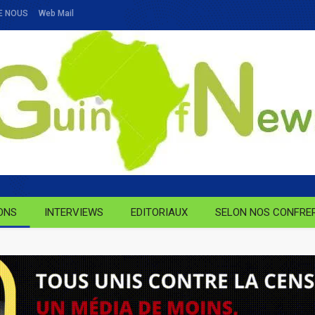
E NOUS
Web Mail
ONS
INTERVIEWS
EDITORIAUX
SELON NOS CONFRE