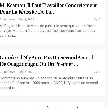
M. Keamou, Il Faut Travailler Concrètement
Pour La Réussite De La…
Guinafnews
Déc 8, 2022
0
M. Bogola Haba, Je viens de publier le texte que vous m'avez
envoyé. Ma première observation est que vous êtes de ceux
qui n'avez…
Guinée : Il N’y Aura Pas Un Second Accord
De Ouagadougou Ou Un Premier…
Guinafnews
Déc 8, 2022
0
Comme il n’y aura pas un second 28 septembre 2009 et un
second 3 décembre 2009 sous le CNRD, il n’y a pas un second
accord de…