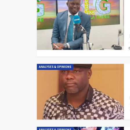
ANALYSES & OPINIONS
ANALYSES & OPINIONS