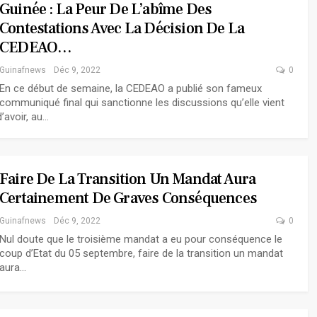
Guinée : La Peur De L’abîme Des
Contestations Avec La Décision De La
CEDEAO…
Guinafnews
Déc 9, 2022
0
En ce début de semaine, la CEDEAO a publié son fameux
communiqué final qui sanctionne les discussions qu’elle vient
d’avoir, au…
Faire De La Transition Un Mandat Aura
Certainement De Graves Conséquences
Guinafnews
Déc 9, 2022
0
Nul doute que le troisième mandat a eu pour conséquence le
coup d’Etat du 05 septembre, faire de la transition un mandat
aura…