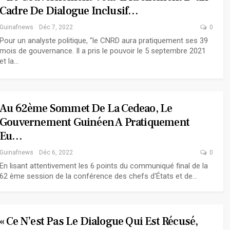
Cadre De Dialogue Inclusif…
Guinafnews
Déc 7, 2022
0
Pour un analyste politique, "le CNRD aura pratiquement ses 39
mois de gouvernance. Il a pris le pouvoir le 5 septembre 2021
et la…
Au 62ème Sommet De La Cedeao, Le
Gouvernement Guinéen A Pratiquement
Eu…
Guinafnews
Déc 6, 2022
0
En lisant attentivement les 6 points du communiqué final de la
62 ème session de la conférence des chefs d'États et de…
« Ce N’est Pas Le Dialogue Qui Est Récusé,