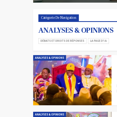
Catégorie De Navigation
ANALYSES & OPINIONS
DÉBATS ET DROITS DE RÉPONSES
LA PAGE D'I A
ANALYSES & OPINIONS
ANALYSES & OPINIONS